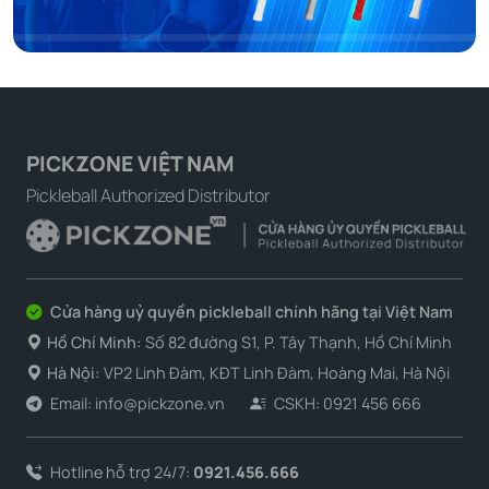
PICKZONE VIỆT NAM
Pickleball Authorized Distributor
Cửa hàng uỷ quyền pickleball chính hãng tại Việt Nam
Hồ Chí Minh:
Số 82 đường S1, P. Tây Thạnh, Hồ Chí Minh
Hà Nội:
VP2 Linh Đàm, KĐT Linh Đàm, Hoàng Mai, Hà Nội
Email: info@pickzone.vn
CSKH: 0921 456 666
Hotline hỗ trợ 24/7:
0921.456.666