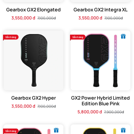
Gearbox GX2 Elongated
Gearbox GX2 Integra XL
3,550,000 đ
3,550,000 đ
7,100,000đ
7,100,000đ
Sẵn hàng
Sẵn hàng
Gearbox GX2 Hyper
GX2 Power Hybrid Limited
Edition Blue Pink
3,550,000 đ
7,100,000đ
5,800,000 đ
7,900,000đ
Sẵn hàng