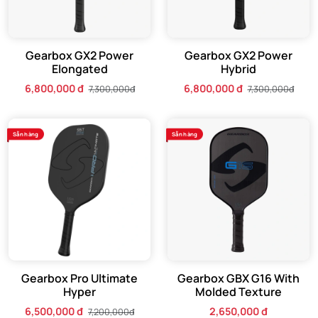
Gearbox GX2 Power
Gearbox GX2 Power
Elongated
Hybrid
6,800,000 đ
6,800,000 đ
7,300,000đ
7,300,000đ
Sẵn hàng
Sẵn hàng
Gearbox Pro Ultimate
Gearbox GBX G16 With
Hyper
Molded Texture
6,500,000 đ
2,650,000 đ
7,200,000đ