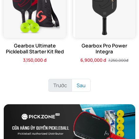
Gearbox Ultimate
Gearbox Pro Power
Pickleball Starter Kit Red
Integra
3,150,000 đ
6,900,000 đ
7,250,000đ
Trước
Sau