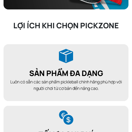
LỢI ÍCH KHI CHỌN PICKZONE
SẢN PHẨM ĐA DẠNG
Luôn có sẵn các sản phẩm pickleball chính hãng phù hợp với
người chơi từ cơ bản đến nâng cao.