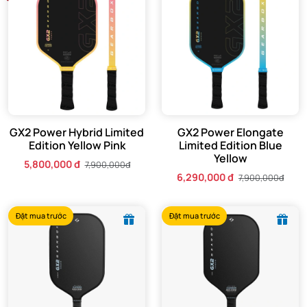
GX2 Power Hybrid Limited
GX2 Power Elongate
Edition Yellow Pink
Limited Edition Blue
Yellow
5,800,000 đ
7,900,000đ
6,290,000 đ
7,900,000đ
Đặt mua trước
Đặt mua trước