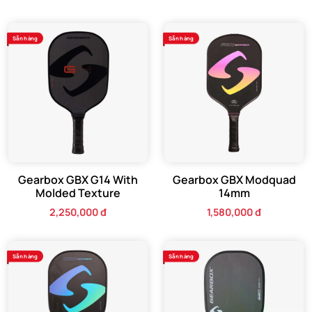
Sẵn hàng
Sẵn hàng
Gearbox GBX G14 With
Gearbox GBX Modquad
Molded Texture
14mm
2,250,000 đ
1,580,000 đ
Sẵn hàng
Sẵn hàng