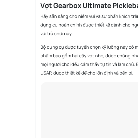
Vợt Gearbox Ultimate Picklebal
Hãy sẵn sàng cho niềm vui và sự phấn khích trê
dụng cụ hoàn chỉnh được thiết kế dành cho ngườ
với trò chơi này.
Bộ dụng cụ được tuyển chọn kỹ lưỡng này có mọi
phẩm bao gồm hai cây vợt nhẹ, được chứng nhận
mọi người chơi đều cảm thấy tự tin và làm chủ. 
USAP, được thiết kế để chơi ổn định và bền bỉ.