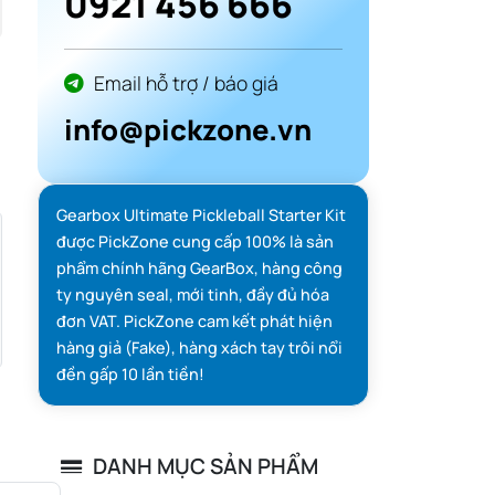
0921 456 666
Email hỗ trợ / báo giá
info@pickzone.vn
Gearbox Ultimate Pickleball Starter Kit
được PickZone cung cấp 100% là sản
phẩm chính hãng GearBox, hàng công
ty nguyên seal, mới tinh, đầy đủ hóa
đơn VAT. PickZone cam kết phát hiện
hàng giả (Fake), hàng xách tay trôi nổi
đền gấp 10 lần tiền!
DANH MỤC SẢN PHẨM