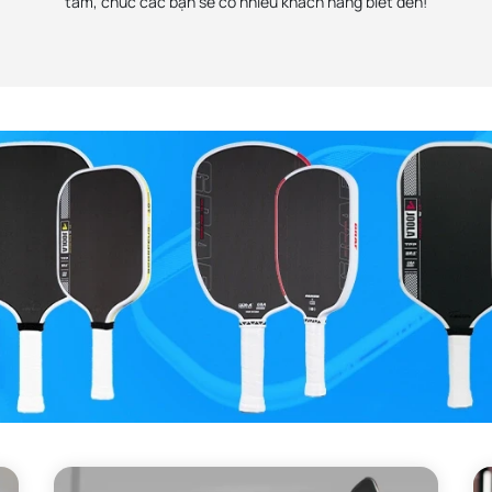
tâm, chúc các bạn sẽ có nhiều khách hàng biết đến!