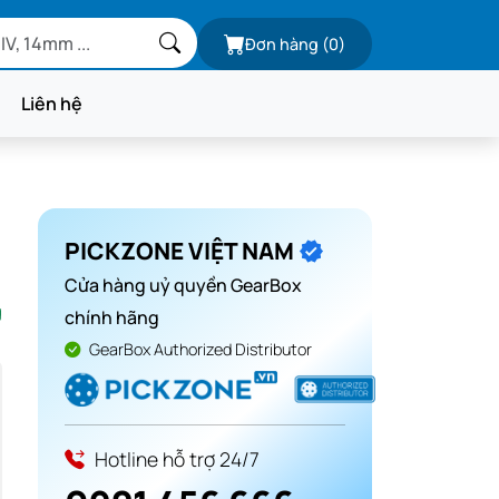
Đơn hàng
(0)
Liên hệ
PICKZONE VIỆT NAM
Cửa hàng uỷ quyền GearBox
g
chính hãng
GearBox Authorized Distributor
Hotline hỗ trợ 24/7