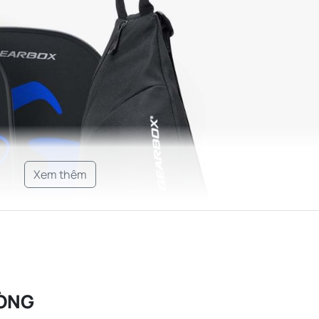
Xem thêm
ÒNG