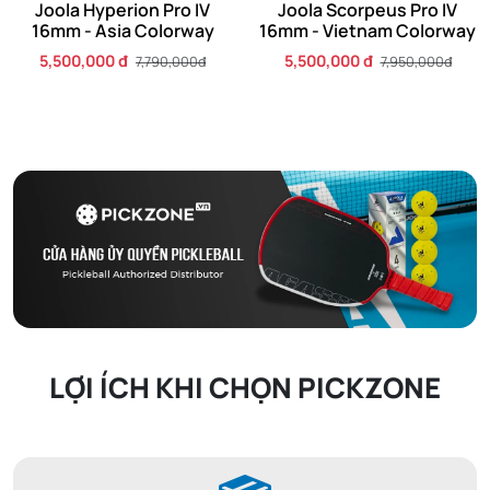
Joola Hyperion Pro IV
Joola Scorpeus Pro IV
16mm - Asia Colorway
16mm - Vietnam Colorway
5,500,000 đ
5,500,000 đ
7,790,000đ
7,950,000đ
LỢI ÍCH KHI CHỌN PICKZONE