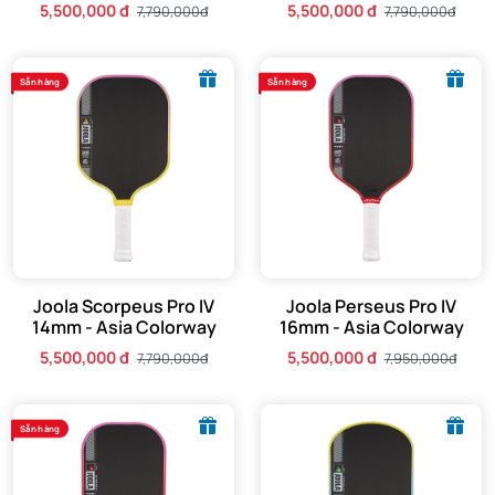
5,500,000 đ
5,500,000 đ
7,790,000đ
7,790,000đ
Sẵn hàng
Sẵn hàng
Joola Scorpeus Pro IV
Joola Perseus Pro IV
14mm - Asia Colorway
16mm - Asia Colorway
5,500,000 đ
5,500,000 đ
7,790,000đ
7,950,000đ
Sẵn hàng