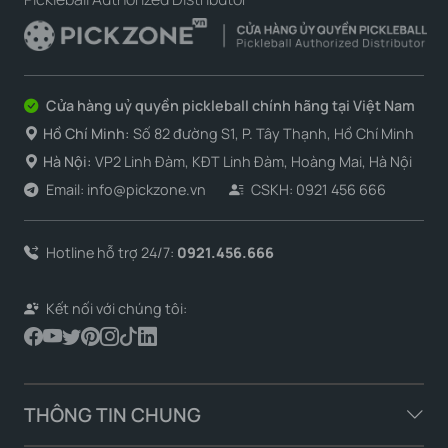
Cửa hàng uỷ quyền pickleball chính hãng tại Việt Nam
Hồ Chí Minh:
Số 82 đường S1, P. Tây Thạnh, Hồ Chí Minh
Hà Nội:
VP2 Linh Đàm, KĐT Linh Đàm, Hoàng Mai, Hà Nội
Email: info@pickzone.vn
CSKH: 0921 456 666
Hotline hỗ trợ 24/7:
0921.456.666
Kết nối với chúng tôi:
THÔNG TIN CHUNG