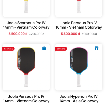
Joola Scorpeus Pro IV
Joola Perseus Pro IV
14mm - Vietnam Colorway
16mm - Vietnam Colorway
5,500,000 đ
5,500,000 đ
7,790,000đ
7,950,000đ
Sẵn hàng
Sẵn hàng
Joola Perseus Pro IV
Joola Hyperion Pro IV
14mm - Vietnam Colorway
14mm - Asia Colorway