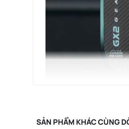
SẢN PHẨM KHÁC CÙNG D