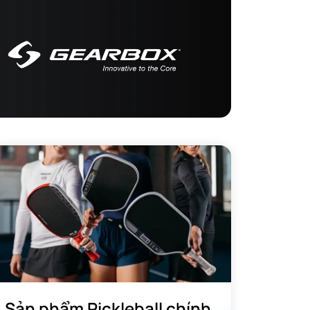
ối ưu
Sản phẩm Pickleball chính