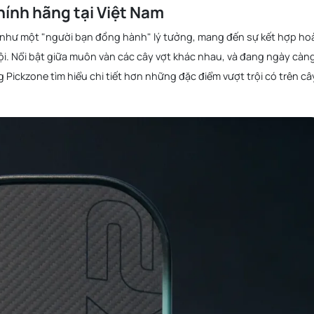
ính hãng tại Việt Nam
 như một "người bạn đồng hành" lý tưởng, mang đến sự kết hợp ho
ội. Nổi bật giữa muôn vàn các cây vợt khác nhau, và đang ngày càn
Pickzone tìm hiểu chi tiết hơn những đặc điểm vượt trội có trên câ