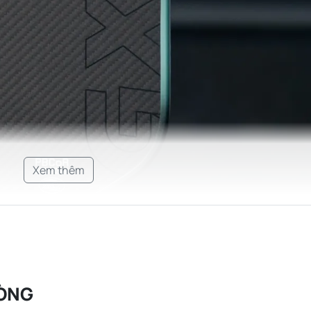
Xem thêm
ÒNG