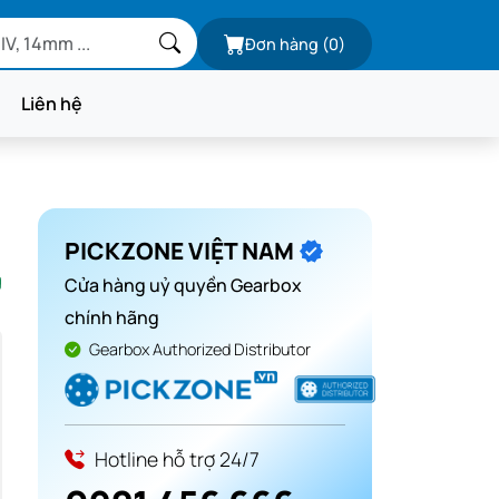
Đơn hàng
(0)
Liên hệ
PICKZONE VIỆT NAM
g
Cửa hàng uỷ quyền Gearbox
chính hãng
Gearbox Authorized Distributor
Hotline hỗ trợ 24/7