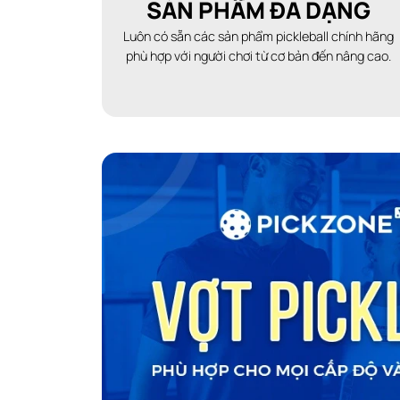
SẢN PHẨM ĐA DẠNG
Luôn có sẵn các sản phẩm pickleball chính hãng
phù hợp với người chơi từ cơ bản đến nâng cao.