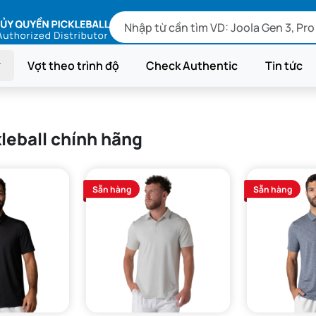
Vợt theo trình độ
Check Authentic
Tin tức
leball chính hãng
Sẵn hàng
Sẵn hàng