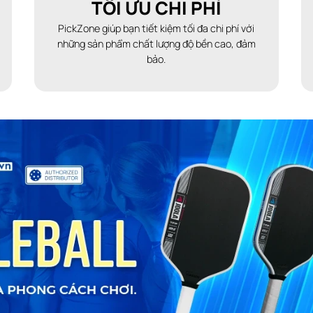
TỐI ƯU CHI PHÍ
PickZone giúp bạn tiết kiệm tối đa chi phí với
những sản phẩm chất lượng độ bền cao, đảm
bảo.