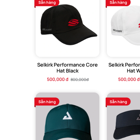
Sẵn hàng
Sẵn hàng
Selkirk Performance Core
Selkirk Perf
Hat Black
Hat 
500,000 đ
500,000 đ
800,000đ
Sẵn hàng
Sẵn hàng