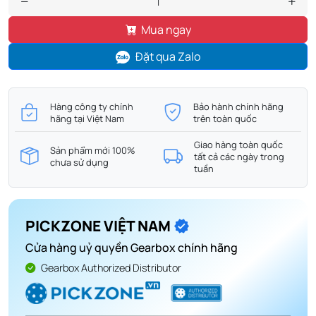
Mua ngay
Đặt qua Zalo
Hàng công ty chính
Bảo hành chính hãng
hãng tại Việt Nam
trên toàn quốc
Giao hàng toàn quốc
Sản phẩm mới 100%
tất cả các ngày trong
chưa sử dụng
tuần
PICKZONE VIỆT NAM
Cửa hàng uỷ quyền Gearbox chính hãng
Gearbox Authorized Distributor