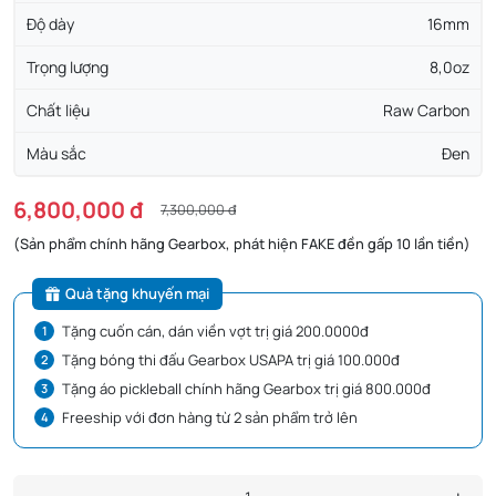
Độ dày
16mm
Trọng lượng
8,0oz
Chất liệu
Raw Carbon
Màu sắc
Đen
6,800,000 đ
7,300,000 đ
(Sản phẩm chính hãng Gearbox, phát hiện FAKE đền gấp 10 lần tiền)
Quà tặng khuyến mại
Tặng cuốn cán, dán viền vợt trị giá 200.0000đ
Tặng bóng thi đấu Gearbox USAPA trị giá 100.000đ
Tặng áo pickleball chính hãng Gearbox trị giá 800.000đ
Freeship với đơn hàng từ 2 sản phẩm trở lên