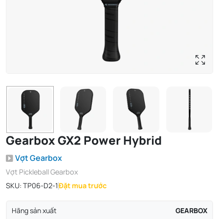
Gearbox GX2 Power Hybrid
Vợt Gearbox
Vợt Pickleball Gearbox
SKU:
TP06-D2-1
Đặt mua trước
Hãng sản xuất
GEARBOX