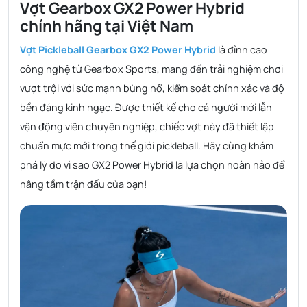
Vợt Gearbox GX2 Power Hybrid
chính hãng tại Việt Nam
Vợt Pickleball Gearbox GX2 Power Hybrid
là đỉnh cao
công nghệ từ Gearbox Sports, mang đến trải nghiệm chơi
vượt trội với sức mạnh bùng nổ, kiểm soát chính xác và độ
bền đáng kinh ngạc. Được thiết kế cho cả người mới lẫn
vận động viên chuyên nghiệp, chiếc vợt này đã thiết lập
chuẩn mực mới trong thế giới pickleball. Hãy cùng khám
phá lý do vì sao GX2 Power Hybrid là lựa chọn hoàn hảo để
nâng tầm trận đấu của bạn!