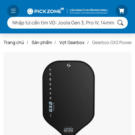
Trang chủ
Sản phẩm
Vợt Gearbox
Gearbox GX2 Power H