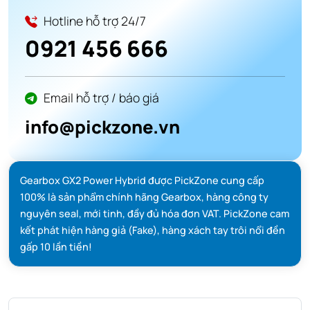
Hotline hỗ trợ 24/7
0921 456 666
Email hỗ trợ / báo giá
info@pickzone.vn
Gearbox GX2 Power Hybrid được PickZone cung cấp
100% là sản phẩm chính hãng Gearbox, hàng công ty
nguyên seal, mới tinh, đầy đủ hóa đơn VAT. PickZone cam
kết phát hiện hàng giả (Fake), hàng xách tay trôi nổi đền
gấp 10 lần tiền!