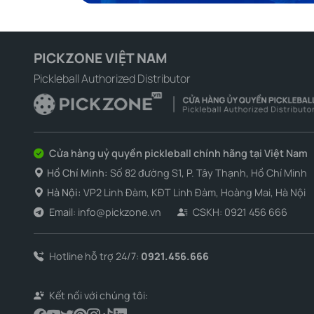
PICKZONE VIỆT NAM
Pickleball Authorized Distributor
Cửa hàng uỷ quyền pickleball chính hãng tại Việt Nam
Hồ Chí Minh:
Số 82 đường S1, P. Tây Thạnh, Hồ Chí Minh
Hà Nội:
VP2 Linh Đàm, KĐT Linh Đàm, Hoàng Mai, Hà Nội
Email: info@pickzone.vn
CSKH: 0921 456 666
Hotline hỗ trợ 24/7:
0921.456.666
Kết nối với chúng tôi: