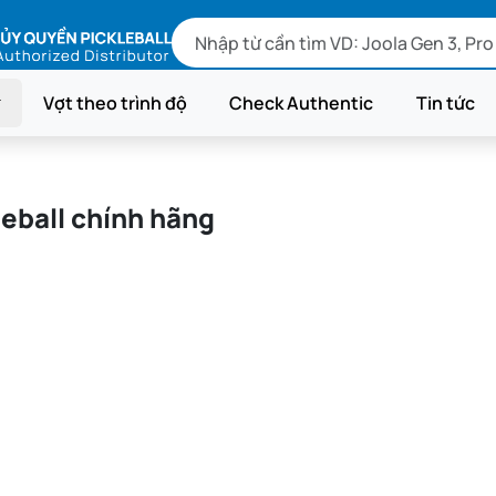
Vợt theo trình độ
Check Authentic
Tin tức
kleball chính hãng