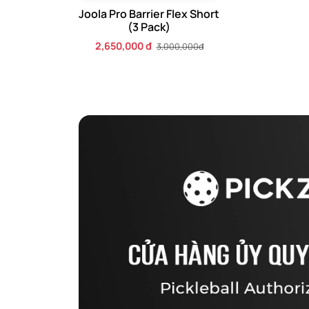
Joola Pro Barrier Flex Short
(3 Pack)
2,650,000 đ
3,000,000đ