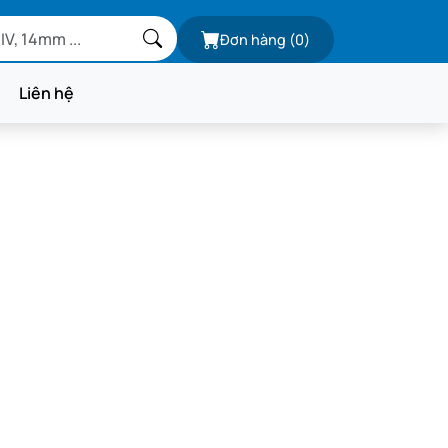
Đơn hàng
(0)
Liên hệ