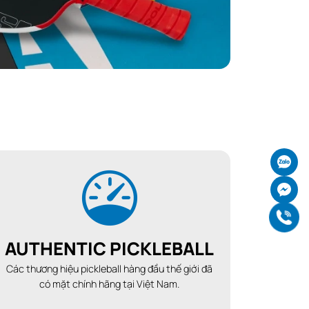
Ch
Ch
Gọ
AUTHENTIC PICKLEBALL
Các thương hiệu pickleball hàng đầu thế giới đã
có mặt chính hãng tại Việt Nam.