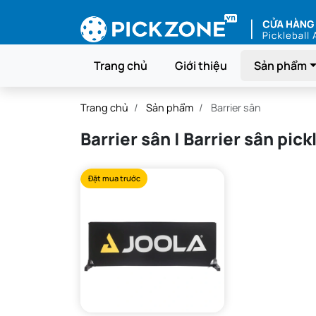
Trang chủ
Giới thiệu
Sản phẩm
Trang chủ
Sản phẩm
Barrier sân
Barrier sân | Barrier sân pic
Đặt mua trước