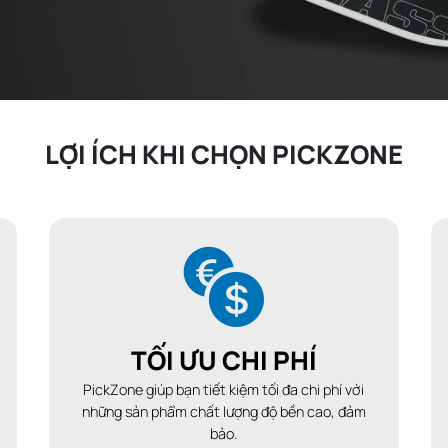
LỢI ÍCH KHI CHỌN PICKZONE
TỐI ƯU CHI PHÍ
PickZone giúp bạn tiết kiệm tối đa chi phí với
những sản phẩm chất lượng độ bền cao, đảm
bảo.