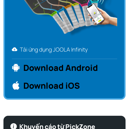
Tải ứng dụng JOOLA Infinity
Download Android
Download iOS
Khuyến cáo từ PickZone