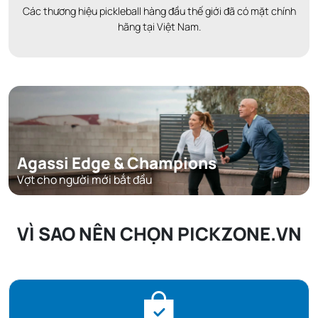
Các thương hiệu pickleball hàng đầu thế giới đã có mặt chính
hãng tại Việt Nam.
Agassi Edge & Champions
Vợt cho người mới bắt đầu
VÌ SAO NÊN CHỌN PICKZONE.VN