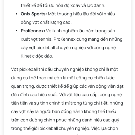
thiết kế để tối ưu hóa độ xoáy và lực đánh.
Onix Sports:
Một thương hiệu lâu đời với nhiều
dòng vợt chất lượng cao.
ProKennex:
Với kinh nghiệm lâu năm trong sản
xuất vợt tennis, ProKennex cũng mang đến những
cây vợt pickleball chuyên nghiệp với công nghệ
Kinetic độc đáo.
Vợt pickleball thi đấu chuyên nghiệp không chỉ là một
dụng cụ thể thao mà còn là một công cụ chiến lược
quan trọng, được thiết kế để giúp các vận động viên đạt
đến đỉnh cao hiệu suất. Với vật liệu cao cấp, công nghệ
tiên tiến và sự tinh chỉnh tỉ mỉ trong từng chi tiết, những
cây vợt này là người bạn đồng hành không thể thiếu
trên con đường chinh phục những danh hiệu cao quý
trong thế giới pickleball chuyên nghiệp. Việc lựa chọn