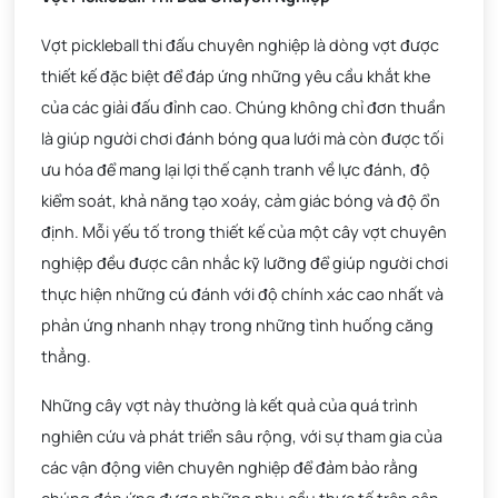
Vợt pickleball thi đấu chuyên nghiệp là dòng vợt được
thiết kế đặc biệt để đáp ứng những yêu cầu khắt khe
của các giải đấu đỉnh cao. Chúng không chỉ đơn thuần
là giúp người chơi đánh bóng qua lưới mà còn được tối
ưu hóa để mang lại lợi thế cạnh tranh về lực đánh, độ
kiểm soát, khả năng tạo xoáy, cảm giác bóng và độ ổn
định. Mỗi yếu tố trong thiết kế của một cây vợt chuyên
nghiệp đều được cân nhắc kỹ lưỡng để giúp người chơi
thực hiện những cú đánh với độ chính xác cao nhất và
phản ứng nhanh nhạy trong những tình huống căng
thẳng.
Những cây vợt này thường là kết quả của quá trình
nghiên cứu và phát triển sâu rộng, với sự tham gia của
các vận động viên chuyên nghiệp để đảm bảo rằng