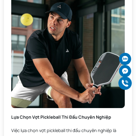
Ch
Ch
Gọ
Lựa Chọn Vợt Pickleball Thi Đấu Chuyên Nghiệp
Việc lựa chọn vợt pickleball thi đấu chuyên nghiệp là