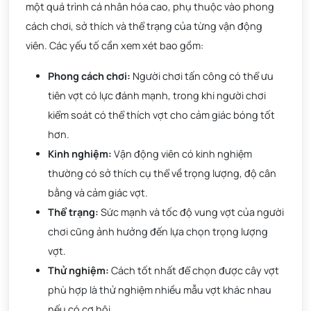
một quá trình cá nhân hóa cao, phụ thuộc vào phong
cách chơi, sở thích và thể trạng của từng vận động
viên. Các yếu tố cần xem xét bao gồm:
Phong cách chơi:
Người chơi tấn công có thể ưu
tiên vợt có lực đánh mạnh, trong khi người chơi
kiểm soát có thể thích vợt cho cảm giác bóng tốt
hơn.
Kinh nghiệm:
Vận động viên có kinh nghiệm
thường có sở thích cụ thể về trọng lượng, độ cân
bằng và cảm giác vợt.
Thể trạng:
Sức mạnh và tốc độ vung vợt của người
chơi cũng ảnh hưởng đến lựa chọn trọng lượng
vợt.
Thử nghiệm:
Cách tốt nhất để chọn được cây vợt
phù hợp là thử nghiệm nhiều mẫu vợt khác nhau
nếu có cơ hội.