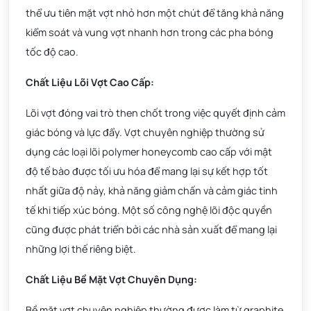
thể ưu tiên mặt vợt nhỏ hơn một chút để tăng khả năng
kiểm soát và vung vợt nhanh hơn trong các pha bóng
tốc độ cao.
Chất Liệu Lõi Vợt Cao Cấp:
Lõi vợt đóng vai trò then chốt trong việc quyết định cảm
giác bóng và lực đẩy. Vợt chuyên nghiệp thường sử
dụng các loại lõi polymer honeycomb cao cấp với mật
độ tế bào được tối ưu hóa để mang lại sự kết hợp tốt
nhất giữa độ nảy, khả năng giảm chấn và cảm giác tinh
tế khi tiếp xúc bóng. Một số công nghệ lõi độc quyền
cũng được phát triển bởi các nhà sản xuất để mang lại
những lợi thế riêng biệt.
Chất Liệu Bề Mặt Vợt Chuyên Dụng:
Bề mặt vợt chuyên nghiệp thường được làm từ graphite