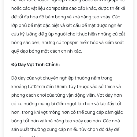
hoặc các vật liệu composite cao cấp khác, được thiết kế
để tối đa hóa độ bám bóng và khả năng tạo xoáy. Các
lớp phủ bề mặt đặc biệt và kết cấu bề mặt được nghiên
cứu kỹ lưỡng để giúp người chơi thực hiện những cú cắt
bóng sắc bén, những cú topspin hiểm hóc và kiểm soát
quỹ đạo bóng một cách chính xác.
Độ Dày Vợt Tinh Chỉnh:
Độ dày của vợt chuyên nghiệp thường nằm trong
khoảng từ 12mm đến 16mm, tùy thuộc vào sở thích và
phong cách chơi của từng vận động viên. Vợt dày hơn
có xu hướng mang lại điểm ngọt lớn hơn và lực đẩy tốt
hơn, trong khi vợt mỏng hơn có thể cung cấp cảm giác
bóng tốt hơn và khả năng tạo xoáy cao hơn. Các nhà
sản xuất thường cung cấp nhiều tùy chọn độ dày để