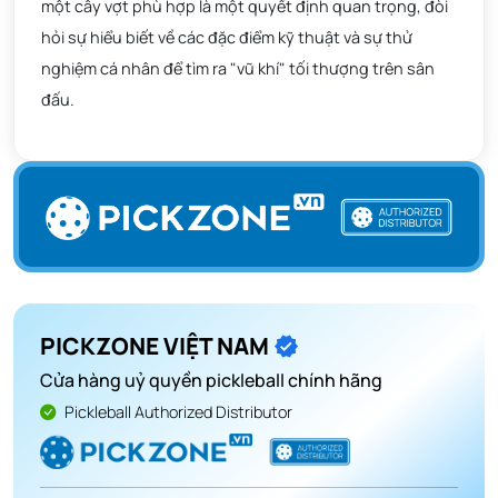
một cây vợt phù hợp là một quyết định quan trọng, đòi
hỏi sự hiểu biết về các đặc điểm kỹ thuật và sự thử
nghiệm cá nhân để tìm ra "vũ khí" tối thượng trên sân
đấu.
PICKZONE VIỆT NAM
Cửa hàng uỷ quyền pickleball chính hãng
Pickleball Authorized Distributor