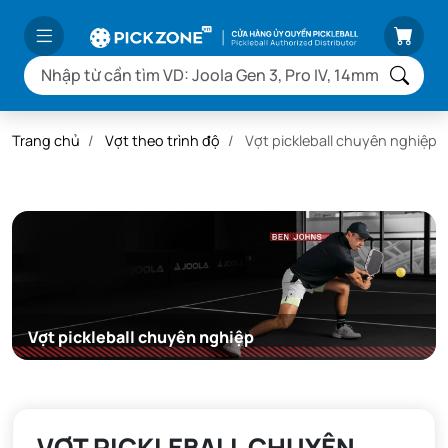
Trang chủ
Vợt theo trình độ
Vợt pickleball chuyên nghiệp
Vợt pickleball chuyên nghiệp
VỢT PICKLEBALL CHUYÊN