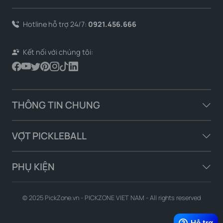
Hotline hỗ trợ 24/7:
0921.456.666
Kết nối với chúng tôi:
THÔNG TIN CHUNG
VỢT PICKLEBALL
PHỤ KIỆN
© 2025 PickZone.vn - PICKZONE VIET NAM - All rights reserved