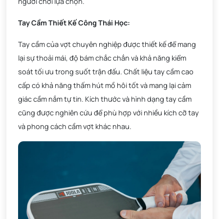
người chơi lựa chọn.
Tay Cầm Thiết Kế Công Thái Học:
Tay cầm của vợt chuyên nghiệp được thiết kế để mang
lại sự thoải mái, độ bám chắc chắn và khả năng kiểm
soát tối ưu trong suốt trận đấu. Chất liệu tay cầm cao
cấp có khả năng thấm hút mồ hôi tốt và mang lại cảm
giác cầm nắm tự tin. Kích thước và hình dạng tay cầm
cũng được nghiên cứu để phù hợp với nhiều kích cỡ tay
và phong cách cầm vợt khác nhau.