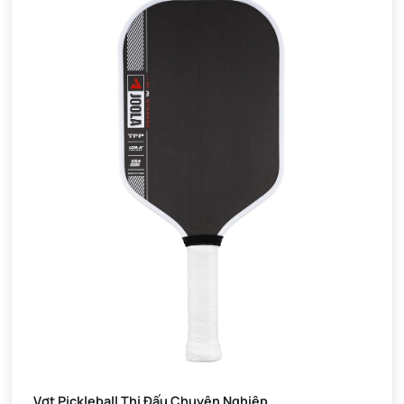
Vợt Pickleball Thi Đấu Chuyên Nghiệp