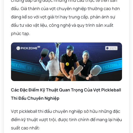
chúng đáp ứng được những nhu cầu thực tế trên sân
đấu. Giá thành của vợt chuyên nghiệp thường cao hơn
đáng kể so với vợt giải trí hay trung cấp, phản ánh sự
đầu tư vào vật liệu, công nghệ và quy trình sản xuất
phức tạp.
Các Đặc Điểm Kỹ Thuật Quan Trọng Của Vợt Pickleball
Thi Đấu Chuyên Nghiệp
Vợt pickleball thi đấu chuyên nghiệp sở hữu những đặc
điểm kỹ thuật vượt trội, được tinh chỉnh để mang lại hiệu
suất cao nhất: