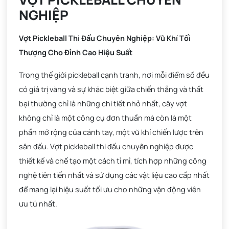
NGHIỆP
Vợt Pickleball Thi Đấu Chuyên Nghiệp: Vũ Khí Tối
Thượng Cho Đỉnh Cao Hiệu Suất
Trong thế giới pickleball cạnh tranh, nơi mỗi điểm số đều
có giá trị vàng và sự khác biệt giữa chiến thắng và thất
bại thường chỉ là những chi tiết nhỏ nhất, cây vợt
không chỉ là một công cụ đơn thuần mà còn là một
phần mở rộng của cánh tay, một vũ khí chiến lược trên
sân đấu. Vợt pickleball thi đấu chuyên nghiệp được
thiết kế và chế tạo một cách tỉ mỉ, tích hợp những công
nghệ tiên tiến nhất và sử dụng các vật liệu cao cấp nhất
để mang lại hiệu suất tối ưu cho những vận động viên
ưu tú nhất.