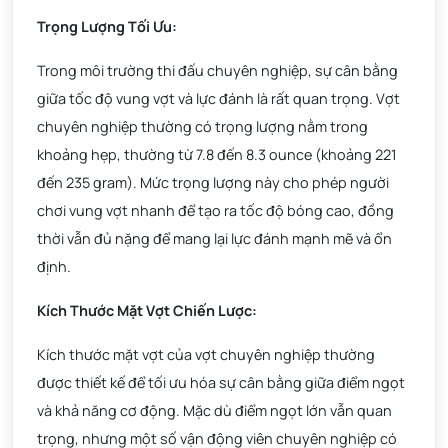
Trọng Lượng Tối Ưu:
Trong môi trường thi đấu chuyên nghiệp, sự cân bằng
giữa tốc độ vung vợt và lực đánh là rất quan trọng. Vợt
chuyên nghiệp thường có trọng lượng nằm trong
khoảng hẹp, thường từ 7.8 đến 8.3 ounce (khoảng 221
đến 235 gram). Mức trọng lượng này cho phép người
chơi vung vợt nhanh để tạo ra tốc độ bóng cao, đồng
thời vẫn đủ nặng để mang lại lực đánh mạnh mẽ và ổn
định.
Kích Thước Mặt Vợt Chiến Lược:
Kích thước mặt vợt của vợt chuyên nghiệp thường
được thiết kế để tối ưu hóa sự cân bằng giữa điểm ngọt
và khả năng cơ động. Mặc dù điểm ngọt lớn vẫn quan
trọng, nhưng một số vận động viên chuyên nghiệp có