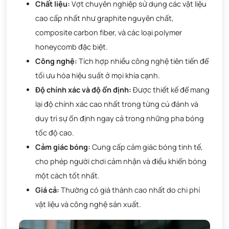
Chất liệu:
Vợt chuyên nghiệp sử dụng các vật liệu
cao cấp nhất như graphite nguyên chất,
composite carbon fiber, và các loại polymer
honeycomb đặc biệt.
Công nghệ:
Tích hợp nhiều công nghệ tiên tiến để
tối ưu hóa hiệu suất ở mọi khía cạnh.
Độ chính xác và độ ổn định:
Được thiết kế để mang
lại độ chính xác cao nhất trong từng cú đánh và
duy trì sự ổn định ngay cả trong những pha bóng
tốc độ cao.
Cảm giác bóng:
Cung cấp cảm giác bóng tinh tế,
cho phép người chơi cảm nhận và điều khiển bóng
một cách tốt nhất.
Giá cả:
Thường có giá thành cao nhất do chi phí
vật liệu và công nghệ sản xuất.