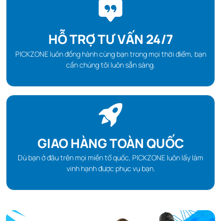
HỖ TRỢ TƯ VẤN 24/7
PICKZONE luôn đồng hành cùng bạn trong mọi thời điểm, bạn
cần chúng tôi luôn sẵn sàng.
GIAO HÀNG TOÀN QUỐC
Dù bạn ở đâu trên mọi miền tổ quốc, PICKZONE luôn lấy làm
vinh hạnh được phục vụ bạn.