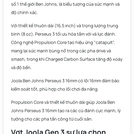
số 1 thế giới Ben Johns, là biểu tượng của sức mạnh và
độ chính xác.
Với thiết kế thuôn dài (16,5 inch) và trọng lượng trung
bình (8 oz), Perseus 3 tối ưu hóa tầm với và lực đánh.
Công nghệ Propulsion Core tạo hiệu ứng "catapult",
mang lại sức mạnh bùng nổ trong các pha drive và
smash, trong khi Charged Carbon Surface tăng độ xoáy
và độ bền.
Joola Ben Johns Perseus 3 16mm có lõi 16mm đảm bảo
kiểm soát tốt, phù hợp cho lối chơi đa năng.
Propulsion Core và thiết kế thuôn dài giúp Joola Ben
Johns Perseus 3 16mm tạo ra các cú đánh cực mạnh, lý
tưởng cho các pha tấn công từ cuối sân.
Vợt Joola Gen 3 sự lựa chọn