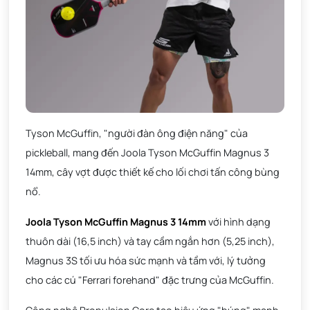
Tyson McGuffin, "người đàn ông điện năng" của
pickleball, mang đến Joola Tyson McGuffin Magnus 3
14mm, cây vợt được thiết kế cho lối chơi tấn công bùng
nổ.
Joola Tyson McGuffin Magnus 3 14mm
với hình dạng
thuôn dài (16,5 inch) và tay cầm ngắn hơn (5,25 inch),
Magnus 3S tối ưu hóa sức mạnh và tầm với, lý tưởng
cho các cú "Ferrari forehand" đặc trưng của McGuffin.