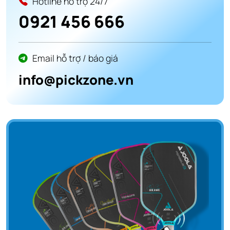
Hotline hỗ trợ 24/7
0921 456 666
Email hỗ trợ / báo giá
info@pickzone.vn