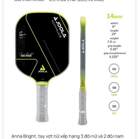
Anna Bright, tay vợt nữ xếp hạng 3 đôi nữ và 2 đôi nam