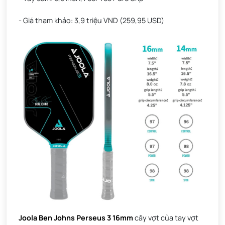
- Giá tham khảo: 3,9 triệu VND (259,95 USD)
Joola Ben Johns Perseus 3 16mm
cây vợt của tay vợt