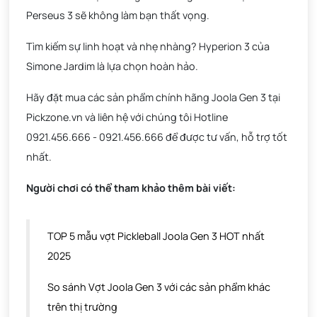
Perseus 3 sẽ không làm bạn thất vọng.
Tìm kiếm sự linh hoạt và nhẹ nhàng? Hyperion 3 của
Simone Jardim là lựa chọn hoàn hảo.
Hãy đặt mua các sản phẩm chính hãng Joola Gen 3 tại
Pickzone.vn và liên hệ với chúng tôi Hotline
0921.456.666 - 0921.456.666 để được tư vấn, hỗ trợ tốt
nhất.
Người chơi có thể tham khảo thêm bài viết:
TOP 5 mẫu vợt Pickleball Joola Gen 3 HOT nhất
2025
So sánh Vợt Joola Gen 3 với các sản phẩm khác
trên thị trường