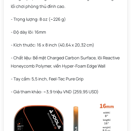
lối chơi phòng thủ đỉnh cao.
- Trọng lượng: 8 oz (~226 g)
- Độ dày lõi: 16mm
- Kích thước: 16 x 8 inch (40,64 x 20,32 cm)
- Chất liệu: Bề mặt Charged Carbon Surface, lõi Reactive
Honeycomb Polymer, viền Hyper-Foam Edge Wall
- Tay cầm: 5,5 inch, Feel-Tec Pure Grip
- Giá tham khảo: ~3,9 triệu VND (259,95 USD)