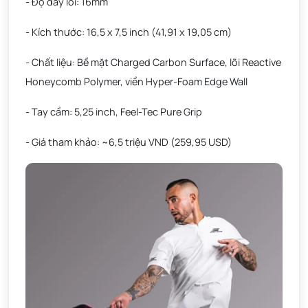
- Độ dày lõi: 16mm
- Kích thước: 16,5 x 7,5 inch (41,91 x 19,05 cm)
- Chất liệu: Bề mặt Charged Carbon Surface, lõi Reactive
Honeycomb Polymer, viền Hyper-Foam Edge Wall
- Tay cầm: 5,25 inch, Feel-Tec Pure Grip
- Giá tham khảo: ~6,5 triệu VND (259,95 USD)