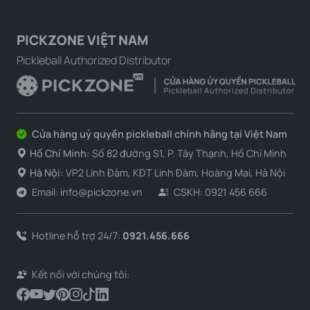
PICKZONE VIỆT NAM
Pickleball Authorized Distributor
Cửa hàng uỷ quyền pickleball chính hãng tại Việt Nam
Hồ Chí Minh:
Số 82 đường S1, P. Tây Thạnh, Hồ Chí Minh
Hà Nội:
VP2 Linh Đàm, KĐT Linh Đàm, Hoàng Mai, Hà Nội
Email: info@pickzone.vn
CSKH: 0921 456 666
Hotline hỗ trợ 24/7:
0921.456.666
Kết nối với chúng tôi: