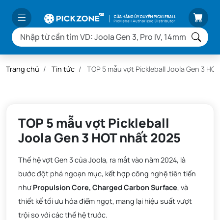
Trang chủ
Tin tức
TOP 5 mẫu vợt Pickleball Joola Gen 3 HO
TOP 5 mẫu vợt Pickleball
Joola Gen 3 HOT nhất 2025
Thế hệ vợt Gen 3 của Joola, ra mắt vào năm 2024, là
bước đột phá ngoạn mục, kết hợp công nghệ tiên tiến
như
Propulsion Core, Charged Carbon Surface
, và
thiết kế tối ưu hóa điểm ngọt, mang lại hiệu suất vượt
trội so với các thế hệ trước.