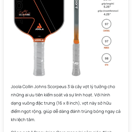
Joola Collin Johns Scorpeus 3 là cây vợt lý tưởng cho
những ai ưu tiên kiểm soát và sự linh hoạt. Với hình
dạng vuông đặc trưng (16 x 8 inch), vợt này sở hữu
điểm ngọt rộng, giúp dễ dàng đánh trúng bóng ngay cả
khi lệch tâm.