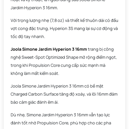
Jardim Hyperion 3 16mm.
Với trọng lượng nhẹ (7,8 oz) và thiết kế thuôn dài có đầu
vợt cong đặc trưng, Hyperion 3S mang lại sự cơ động và
tốc độ tay nhanh.
Joola Simone Jardim Hyperion 3 16mm
trang bị công
nghệ Sweet-Spot Optimized Shape mở rộng điểm ngọt,
trong khi Propulsion Core cung cấp sức mạnh mà
không làm mất kiểm soát.
Joola Simone Jardim Hyperion 3 16mm có bề mặt
Charged Carbon Surface tăng độ xoáy, và lõi 16mm đảm
bảo cảm giác đánh êm ái.
Dù nhẹ, Simone Jardim Hyperion 3 16mm vẫn tạo lực
đánh tốt nhờ Propulsion Core, phù hợp cho các pha