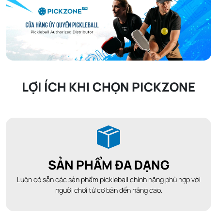
LỢI ÍCH KHI CHỌN PICKZONE
SẢN PHẨM ĐA DẠNG
Luôn có sẵn các sản phẩm pickleball chính hãng phù hợp với
người chơi từ cơ bản đến nâng cao.