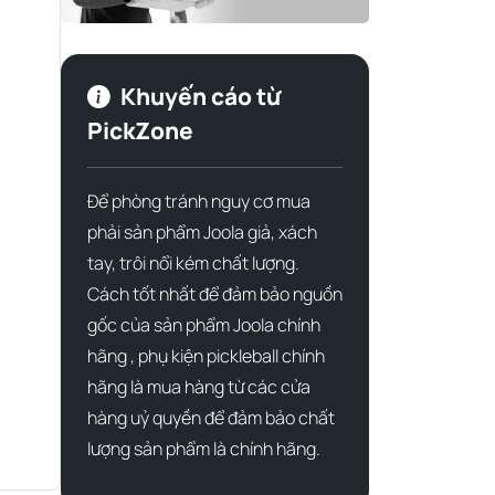
Khuyến cáo từ
PickZone
Để phòng tránh nguy cơ mua
phải sản phẩm Joola giả, xách
tay, trôi nổi kém chất lượng.
Cách tốt nhất để đảm bảo nguồn
gốc của sản phẩm Joola chính
hãng , phụ kiện pickleball chính
hãng là mua hàng từ các cửa
hàng uỷ quyền để đảm bảo chất
lượng sản phẩm là chính hãng.