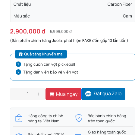
Chất liệu
Carbon Fiber
Màu sắc
Cam
2,900,000 đ
5,999,000 đ
(Sản phẩm chính hãng Joola, phát hiện FAKE đền gấp 10 lần tiền)
Quà tặng khuyến mại
Tặng cuốn cán vợt pickleball
Tặng dán viền bảo vệ viền vợt
Đặt qua Zalo
Mua ngay
Hàng công ty chính
Bảo hành chính hãng
hãng tại Việt Nam
trên toàn quốc
Giao hàng toàn quốc
Sản phẩm mới 100%