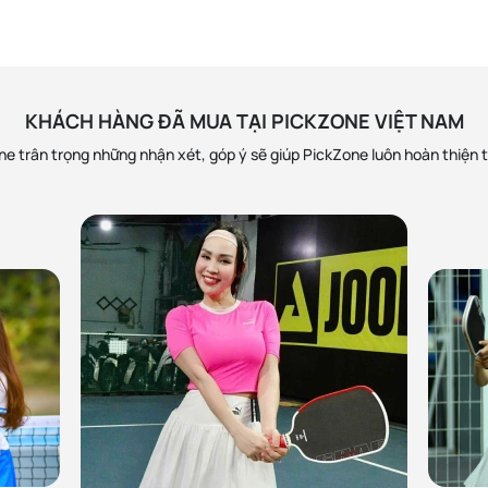
KHÁCH HÀNG ĐÃ MUA TẠI PICKZONE VIỆT NAM
e trân trọng những nhận xét, góp ý sẽ giúp PickZone luôn hoàn thiện 