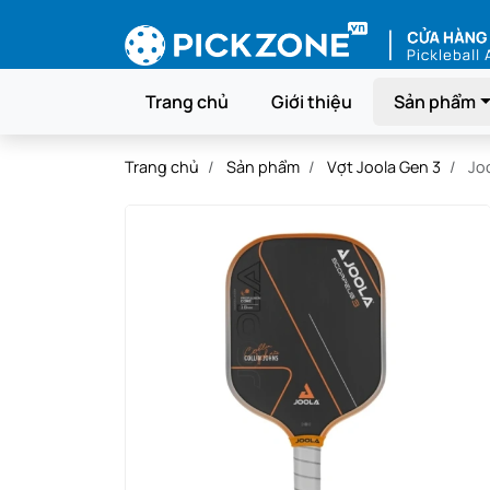
Trang chủ
Giới thiệu
Sản phẩm
Trang chủ
Sản phẩm
Vợt Joola Gen 3
Jo