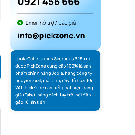
0921 456 666
Email hỗ trợ / báo giá
info@pickzone.vn
Joola Collin Johns Scorpeus 3 16mm
được PickZone cung cấp 100% là sản
phẩm chính hãng Joola, hàng công ty
nguyên seal, mới tinh, đầy đủ hóa đơn
VAT. PickZone cam kết phát hiện hàng
giả (Fake), hàng xách tay trôi nổi đền
gấp 10 lần tiền!