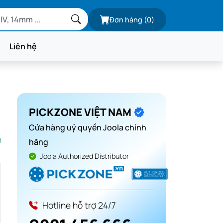
Đơn hàng
(0)
Liên hệ
PICKZONE VIỆT NAM
Cửa hàng uỷ quyền Joola chính
g
hãng
Joola Authorized Distributor
Hotline hỗ trợ 24/7