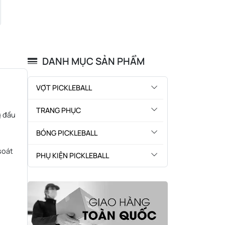
DANH MỤC SẢN PHẨM
VỢT PICKLEBALL
TRANG PHỤC
g đầu
BÓNG PICKLEBALL
soát
PHỤ KIỆN PICKLEBALL