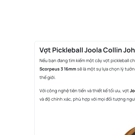
Vợt Pickleball Joola Collin J
Nếu bạn đang tìm kiếm một cây vợt pickleball ch
Scorpeus 3 16mm
sẽ là một sự lựa chọn lý tưởn
thế giới.
Với công nghệ tiên tiến và thiết kế tối ưu, vợt
Jo
và độ chính xác, phù hợp với mọi đối tượng ngườ