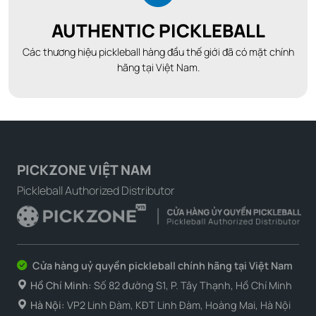
AUTHENTIC PICKLEBALL
Các thương hiệu pickleball hàng đầu thế giới đã có mặt chính
hãng tại Việt Nam.
PICKZONE VIỆT NAM
Pickleball Authorized Distributor
Cửa hàng uỷ quyền pickleball chính hãng tại Việt Nam
Hồ Chí Minh:
Số 82 đường S1, P. Tây Thạnh, Hồ Chí Minh
Hà Nội:
VP2 Linh Đàm, KĐT Linh Đàm, Hoàng Mai, Hà Nội