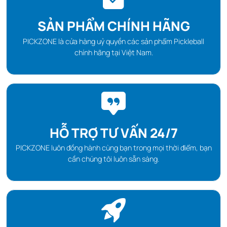
SẢN PHẨM CHÍNH HÃNG
PICKZONE là cửa hàng uỷ quyền các sản phẩm Pickleball
chính hãng tại Việt Nam.
HỖ TRỢ TƯ VẤN 24/7
PICKZONE luôn đồng hành cùng bạn trong mọi thời điểm, bạn
cần chúng tôi luôn sẵn sàng.