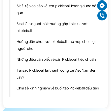
5 bài tập cơ bản với vợt pickleball không được bỏ
Ch
qua
Gọ
5 sai lầm người mới thường gặp khi mua vợt
pickleball
Hướng dẫn chọn vợt pickleball phù hợp cho mọi
người chơi
Những điều cần biết về sân Pickleball tiêu chuẩn
Tại sao Pickleball lại thành công tại Việt Nam đến
vậy?
Chia sẻ kinh nghiệm về buổi tập Pickleball đầu tiên