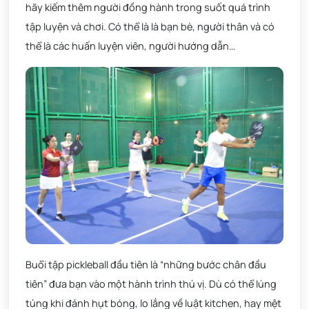
hãy kiếm thêm người đồng hành trong suốt quá trình
tập luyện và chơi. Có thể là là bạn bè, người thân và có
thể là các huấn luyện viên, người hướng dẫn…
Buổi tập pickleball đầu tiên là “những bước chân đầu
tiên” đưa bạn vào một hành trình thú vị. Dù có thể lúng
túng khi đánh hụt bóng, lo lắng về luật kitchen, hay mệt