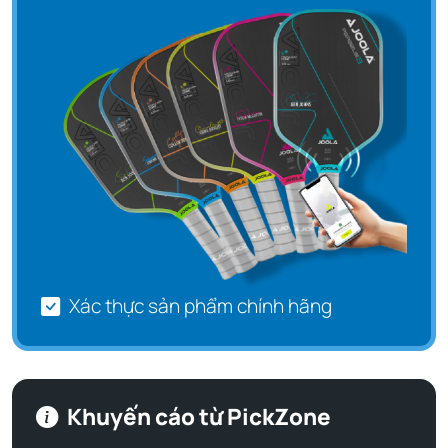
Xác thực sản phẩm chính hãng
Khuyến cáo từ PickZone