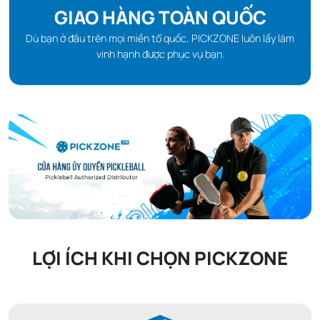
GIAO HÀNG TOÀN QUỐC
Dù bạn ở đâu trên mọi miền tổ quốc, PICKZONE luôn lấy làm
vinh hạnh được phục vụ bạn.
LỢI ÍCH KHI CHỌN PICKZONE