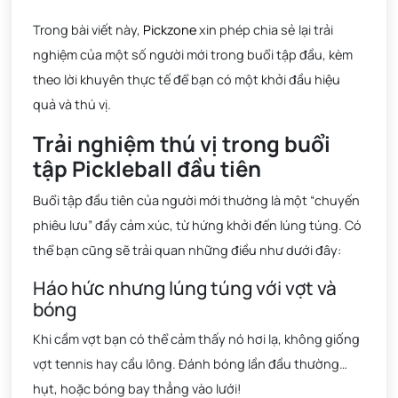
Trong bài viết này,
Pickzone
xin phép chia sẻ lại trải
nghiệm của một số người mới trong buổi tập đầu, kèm
theo lời khuyên thực tế để bạn có một khởi đầu hiệu
quả và thú vị.
Trải nghiệm thú vị trong buổi
tập Pickleball đầu tiên
Buổi tập đầu tiên của người mới thường là một “chuyến
phiêu lưu” đầy cảm xúc, từ hứng khởi đến lúng túng. Có
thể bạn cũng sẽ trải quan những điều như dưới đây:
Háo hức nhưng lúng túng với vợt và
bóng
Khi cầm vợt bạn có thể cảm thấy nó hơi lạ, không giống
vợt tennis hay cầu lông. Đánh bóng lần đầu thường…
hụt, hoặc bóng bay thẳng vào lưới!