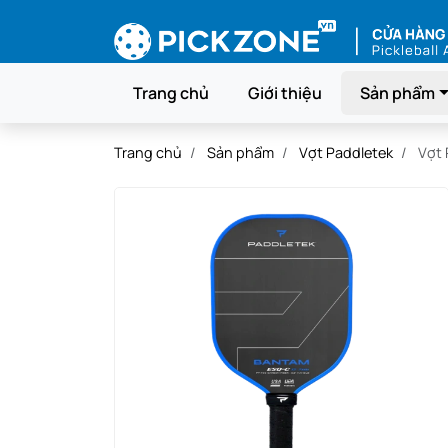
Trang chủ
Giới thiệu
Sản phẩm
Trang chủ
Sản phẩm
Vợt Paddletek
Vợt 