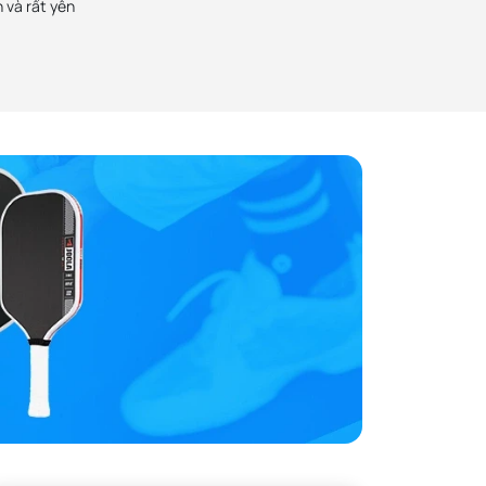
 và rất yên