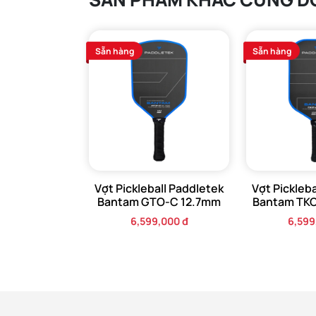
Sẵn hàng
Sẵn hàng
Vợt Pickleball Paddletek
Vợt Pickleb
Bantam GTO-C 12.7mm
Bantam TK
6,599,000 đ
6,599