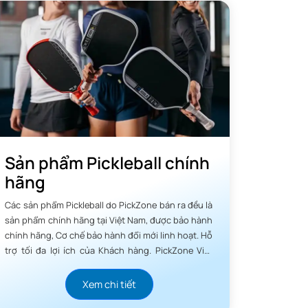
Sản phẩm Pickleball chính
hãng
Các sản phẩm Pickleball do PickZone bán ra đều là
sản phẩm chính hãng tại Việt Nam, được bảo hành
chính hãng, Cơ chế bảo hành đổi mới linh hoạt. Hỗ
trợ tối đa lợi ích của Khách hàng. PickZone Việt
Nam luôn tâm niệm chữ Tín quý hơn Vàng.
Xem chi tiết