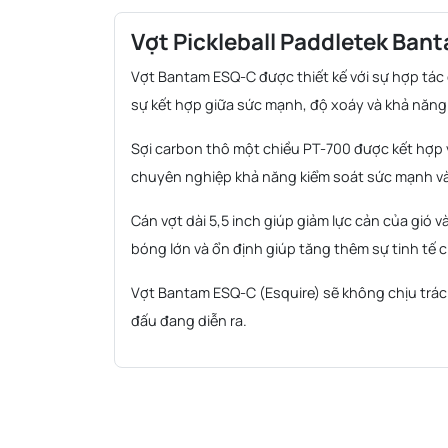
Vợt Pickleball Paddletek Ba
Vợt Bantam ESQ-C được thiết kế với sự hợp tác
sự kết hợp giữa sức mạnh, độ xoáy và khả năng
Sợi carbon thô một chiều PT-700 được kết hợp
chuyên nghiệp khả năng kiểm soát sức mạnh và
Cán vợt dài 5,5 inch giúp giảm lực cản của gió v
bóng lớn và ổn định giúp tăng thêm sự tinh tế 
Vợt Bantam ESQ-C (Esquire) sẽ không chịu trách
đấu đang diễn ra.