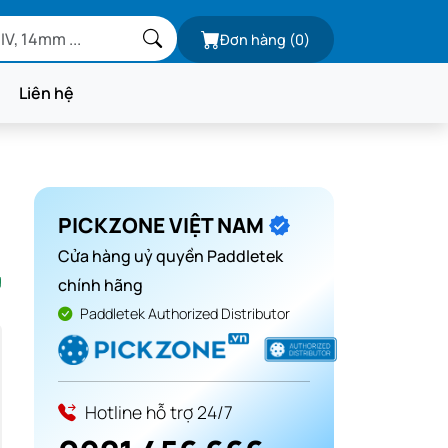
Đơn hàng
(0)
Liên hệ
PICKZONE VIỆT NAM
Cửa hàng uỷ quyền Paddletek
g
chính hãng
Paddletek Authorized Distributor
Hotline hỗ trợ 24/7