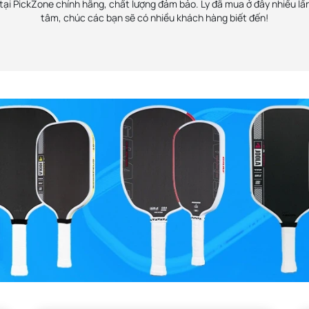
ại PickZone chính hãng, chất lượng đảm bảo. Ly đã mua ở đây nhiều lần
tâm, chúc các bạn sẽ có nhiều khách hàng biết đến!