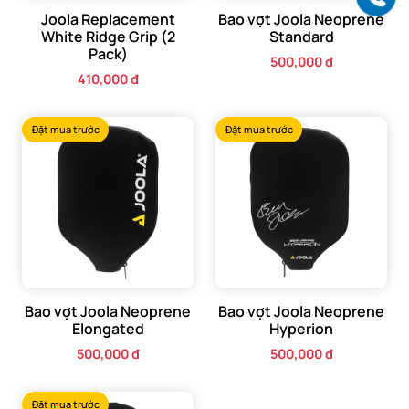
Joola Replacement
Bao vợt Joola Neoprene
White Ridge Grip (2
Standard
Pack)
500,000 đ
410,000 đ
Đặt mua trước
Đặt mua trước
Bao vợt Joola Neoprene
Bao vợt Joola Neoprene
Elongated
Hyperion
500,000 đ
500,000 đ
Đặt mua trước