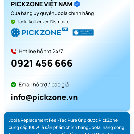
PICKZONE VIỆT NAM
Cửa hàng uỷ quyền Joola chính hãng
Joola Authorized Distributor
Hotline hỗ trợ 24/7
0921 456 666
Email hỗ trợ / báo giá
info@pickzone.vn
Joola Replacement Feel-Tec Pure Grip được PickZone
cung cấp 100% là sản phẩm chính hãng Joola, hàng công