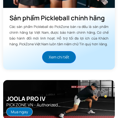
Sản phẩm Pickleball chính hãng
Các sản phẩm Pickleball do PickZone bán ra đều là sản phẩm
chính hãng tại Việt Nam, được bảo hành chính hãng, Cơ chế
bảo hành đổi mới linh hoạt. Hỗ trợ tối đa lợi ích của Khách
hàng. PickZone Việt Nam luôn tâm niệm chữ Tín quý hơn Vàng.
Xem chi tiết
JOOLA PRO IV
PICKZONE.VN - Authorized
Distributor
Mua ngay