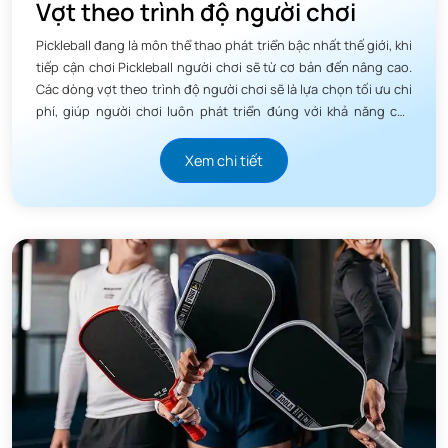
Vợt theo trình độ người chơi
Pickleball đang là môn thể thao phát triển bậc nhất thế giới, khi
tiếp cận chơi Pickleball người chơi sẽ từ cơ bản đến nâng cao.
Các dòng vợt theo trình độ người chơi sẽ là lựa chọn tối ưu chi
phí, giúp người chơi luôn phát triển đúng với khả năng của
mình.
Xem chi tiết