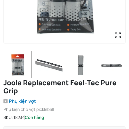
Joola Replacement Feel-Tec Pure
Grip
Phụ kiện vợt
Phụ kiện cho vợt pickleball
SKU:
18234
Còn hàng