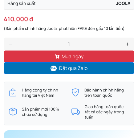
Hãng sản xuất
JOOLA
410,000 đ
(Sản phẩm chính hãng Joola, phát hiện FAKE đền gấp 10 lần tiền)
Mua ngay
Đặt qua Zalo
Hàng công ty chính
Bảo hành chính hãng
hãng tại Việt Nam
trên toàn quốc
Giao hàng toàn quốc
Sản phẩm mới 100%
tất cả các ngày trong
chưa sử dụng
tuần