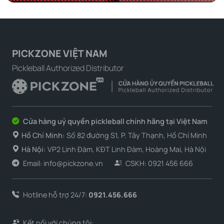
PICKZONE VIỆT NAM
Pickleball Authorized Distributor
Cửa hàng uỷ quyền pickleball chính hãng tại Việt Nam
Hồ Chí Minh:
Số 82 đường S1, P. Tây Thạnh, Hồ Chí Minh
Hà Nội:
VP2 Linh Đàm, KĐT Linh Đàm, Hoàng Mai, Hà Nội
Email: info@pickzone.vn
CSKH: 0921 456 666
Hotline hỗ trợ 24/7:
0921.456.666
Kết nối với chúng tôi: