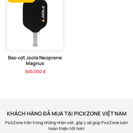
Bao vợt Joola Neoprene
Magnus
500,000 đ
KHÁCH HÀNG ĐÃ MUA TẠI PICKZONE VIỆT NAM
PickZone trân trọng những nhận xét, góp ý sẽ giúp PickZone luôn
hoàn thiện tốt hơn!