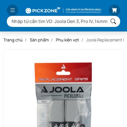
Trang chủ
Sản phẩm
Phụ kiện vợt
Joola Replacement Fe