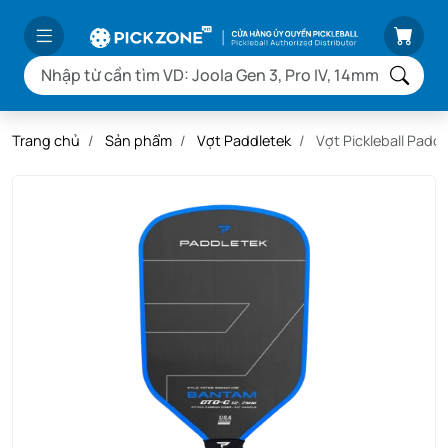
Trang chủ
Sản phẩm
Vợt Paddletek
Vợt Pickleball Pad