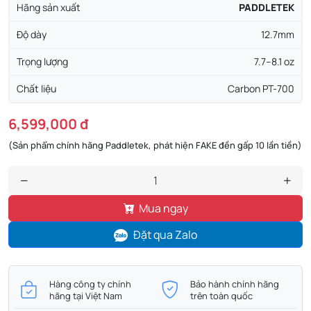
Hãng sản xuất
PADDLETEK
Độ dày
12.7mm
Trọng lượng
7.7–8.1 oz
Chất liệu
Carbon PT-700
6,599,000 đ
(Sản phẩm chính hãng Paddletek, phát hiện FAKE đền gấp 10 lần tiền)
Mua ngay
Đặt qua Zalo
Hàng công ty chính
Bảo hành chính hãng
hãng tại Việt Nam
trên toàn quốc