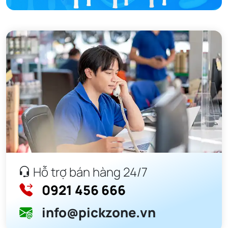
Hỗ trợ bán hàng 24/7
0921 456 666
info@pickzone.vn