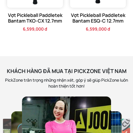
Vợt Pickleball Paddletek
Vợt Pickleball Paddletek
Bantam TKO-CX 12.7mm
Bantam ESQ-C 12.7mm
6,599,000 đ
6,599,000 đ
KHÁCH HÀNG ĐÃ MUA TẠI PICKZONE VIỆT NAM
PickZone trân trọng những nhận xét, góp ý sẽ giúp PickZone luôn
hoàn thiện tốt hơn!