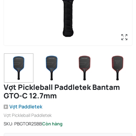
Vợt Pickleball Paddletek Bantam
GTO-C 12.7mm
Vợt Paddletek
Vợt Pickleball Paddletek
SKU:
PBGTOR2SBB
Còn hàng