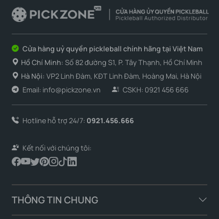
Cửa hàng uỷ quyền pickleball chính hãng tại Việt Nam
Hồ Chí Minh:
Số 82 đường S1, P. Tây Thạnh, Hồ Chí Minh
Hà Nội:
VP2 Linh Đàm, KĐT Linh Đàm, Hoàng Mai, Hà Nội
Email: info@pickzone.vn
CSKH: 0921 456 666
Hotline hỗ trợ 24/7:
0921.456.666
Kết nối với chúng tôi:
THÔNG TIN CHUNG