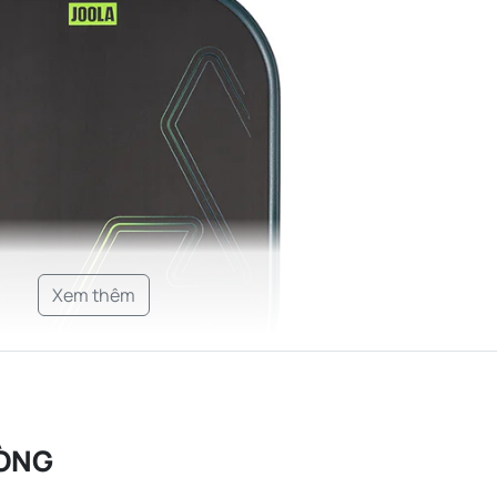
Xem thêm
ÒNG