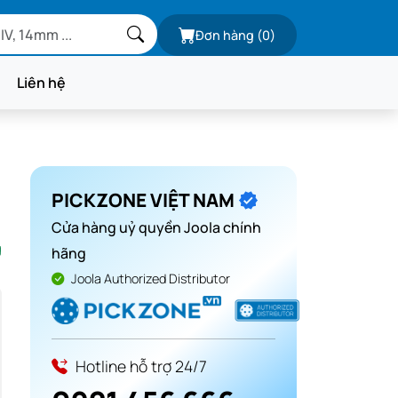
Đơn hàng
(0)
Liên hệ
PICKZONE VIỆT NAM
Cửa hàng uỷ quyền Joola chính
g
hãng
Joola Authorized Distributor
Hotline hỗ trợ 24/7