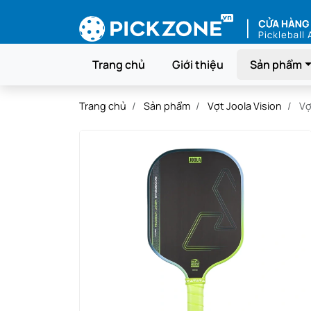
Trang chủ
Giới thiệu
Sản phẩm
Trang chủ
Sản phẩm
Vợt Joola Vision
Vợ