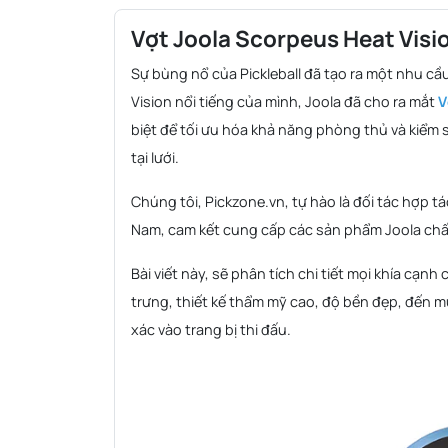
Vợt Joola Scorpeus Heat Vis
Sự bùng nổ của Pickleball đã tạo ra một nhu cầu
Vision nổi tiếng của mình, Joola đã cho ra mắt
V
biệt để tối ưu hóa khả năng phòng thủ và kiểm 
tại lưới.
Chúng tôi, Pickzone.vn, tự hào là đối tác hợp t
Nam, cam kết cung cấp các sản phẩm Joola chấ
Bài viết này, sẽ phân tích chi tiết mọi khía cạnh
trưng, thiết kế thẩm mỹ cao, độ bền đẹp, đến m
xác vào trang bị thi đấu.