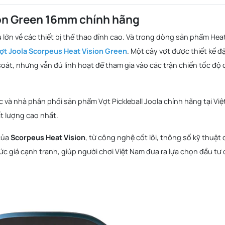
ion Green 16mm chính hãng
 lớn về các thiết bị thể thao đỉnh cao. Và trong dòng sản phẩm Hea
ợt Joola Scorpeus Heat Vision Green
. Một cây vợt được thiết kế đ
soát, nhưng vẫn đủ linh hoạt để tham gia vào các trận chiến tốc độ 
ác và nhà phân phối sản phẩm Vợt Pickleball Joola chính hãng tại Việ
t lượng cao nhất.
 của
Scorpeus Heat Vision
, từ công nghệ cốt lõi, thông số kỹ thuật
ức giá cạnh tranh, giúp người chơi Việt Nam đưa ra lựa chọn đầu tư