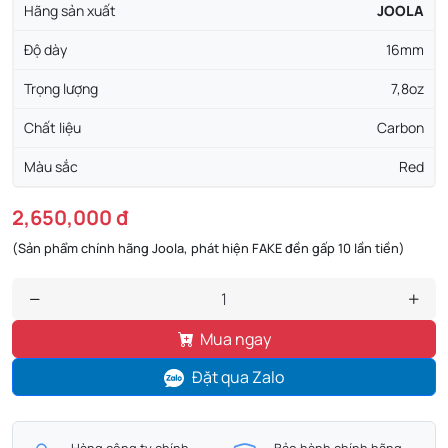
Hãng sản xuất
JOOLA
Độ dày
16mm
Trọng lượng
7,8oz
Chất liệu
Carbon
Màu sắc
Red
2,650,000 đ
(Sản phẩm chính hãng Joola, phát hiện FAKE đền gấp 10 lần tiền)
Mua ngay
Đặt qua Zalo
Hàng công ty chính
Bảo hành chính hãng