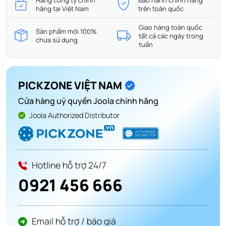
hãng tại Việt Nam
trên toàn quốc
Giao hàng toàn quốc
Sản phẩm mới 100%
tất cả các ngày trong
chưa sử dụng
tuần
PICKZONE VIỆT NAM
Cửa hàng uỷ quyền Joola chính hãng
Joola Authorized Distributor
Hotline hỗ trợ 24/7
0921 456 666
Email hỗ trợ / báo giá