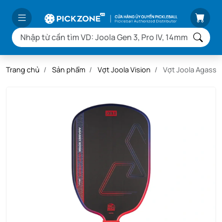
Trang chủ
Sản phẩm
Vợt Joola Vision
Vợt Joola Agassi 