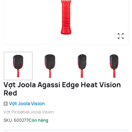
Vợt Joola Agassi Edge Heat Vision
Red
Vợt Joola Vision
Vợt Pickleball Joola Vision
SKU:
600277
Còn hàng