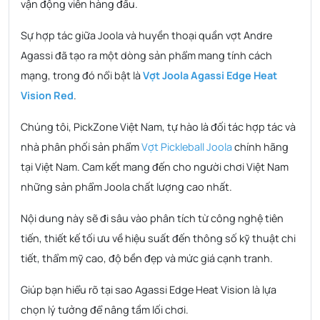
vận động viên hàng đầu.
Sự hợp tác giữa Joola và huyền thoại quần vợt Andre
Agassi đã tạo ra một dòng sản phẩm mang tính cách
mạng, trong đó nổi bật là
Vợt Joola Agassi Edge Heat
Vision Red
.
Chúng tôi, PickZone Việt Nam, tự hào là đối tác hợp tác và
nhà phân phối sản phẩm
Vợt Pickleball Joola
chính hãng
tại Việt Nam. Cam kết mang đến cho người chơi Việt Nam
những sản phẩm Joola chất lượng cao nhất.
Nội dung này sẽ đi sâu vào phân tích từ công nghệ tiên
tiến, thiết kế tối ưu về hiệu suất đến thông số kỹ thuật chi
tiết, thẩm mỹ cao, độ bền đẹp và mức giá cạnh tranh.
Giúp bạn hiểu rõ tại sao Agassi Edge Heat Vision là lựa
chọn lý tưởng để nâng tầm lối chơi.