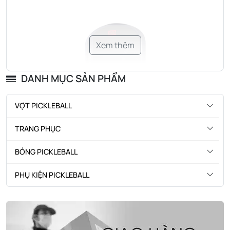
Xem thêm
DANH MỤC SẢN PHẨM
VỢT PICKLEBALL
TRANG PHỤC
BÓNG PICKLEBALL
PHỤ KIỆN PICKLEBALL
Khám phá công nghệ Vợt Joola