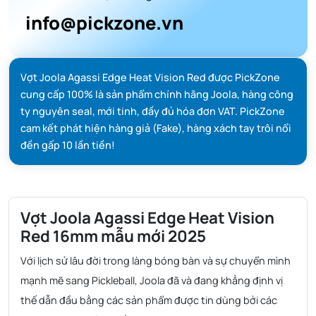
info@pickzone.vn
Vợt Joola Agassi Edge Heat Vision Red được PickZone
cung cấp 100% là sản phẩm chính hãng Joola, hàng công
ty nguyên seal, mới tinh, đầy đủ hóa đơn VAT. PickZone
cam kết phát hiện hàng giả (Fake), hàng xách tay trôi nổi
đền gấp 10 lần tiền!
Vợt Joola Agassi Edge Heat Vision
Red 16mm mẫu mới 2025
Với lịch sử lâu đời trong làng bóng bàn và sự chuyển mình
mạnh mẽ sang Pickleball, Joola đã và đang khẳng định vị
thế dẫn đầu bằng các sản phẩm được tin dùng bởi các