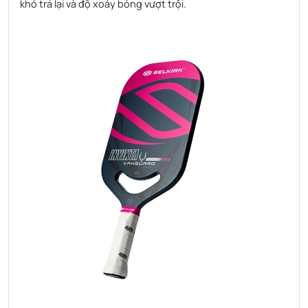
khó trả lại và độ xoáy bóng vượt trội.