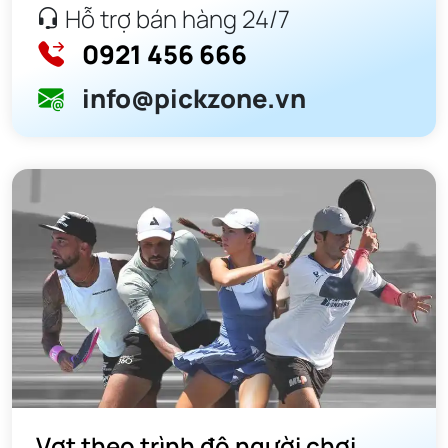
Hỗ trợ bán hàng 24/7
0921 456 666
info@pickzone.vn
Vợt theo trình độ người chơi