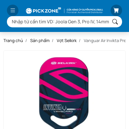
Trang chủ
Sản phẩm
Vợt Selkirk
Vanguar Air Invikta Pres