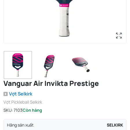
Vanguar Air Invikta Prestige
Vợt Selkirk
Vợt Pickleball Selkirk
SKU:
7103
Còn hàng
Hãng sản xuất
SELKIRK