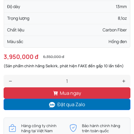
Độ dày
13mm
Trọng lượng
8,1oz
Chất liệu
Carbon Fiber
Màu sắc
Hồng đen
3,950,000 đ
6,350,000 đ
(Sản phẩm chính hãng Selkirk, phát hiện FAKE đền gấp 10 lần tiền)
Mua ngay
Đặt qua Zalo
Hàng công ty chính
Bảo hành chính hãng
hãng tại Việt Nam
trên toàn quốc