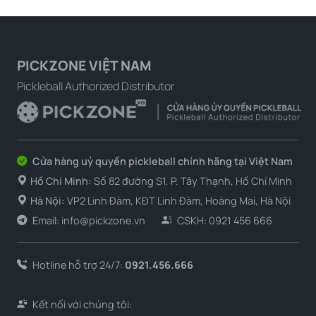
PICKZONE VIỆT NAM
Pickleball Authorized Distributor
Cửa hàng uỷ quyền pickleball chính hãng tại Việt Nam
Hồ Chí Minh:
Số 82 đường S1, P. Tây Thạnh, Hồ Chí Minh
Hà Nội:
VP2 Linh Đàm, KĐT Linh Đàm, Hoàng Mai, Hà Nội
Email: info@pickzone.vn
CSKH: 0921 456 666
Hotline hỗ trợ 24/7:
0921.456.666
Kết nối với chúng tôi: