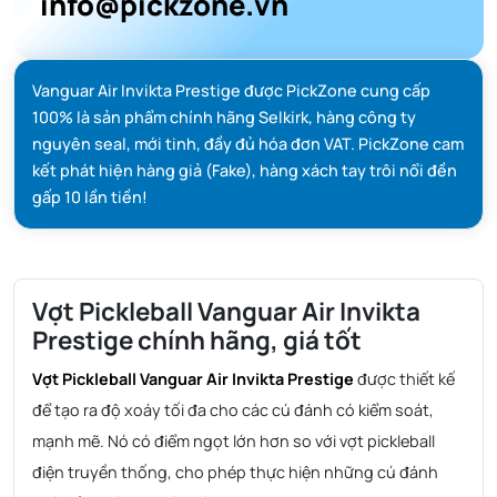
info@pickzone.vn
Vanguar Air Invikta Prestige được PickZone cung cấp
100% là sản phẩm chính hãng Selkirk, hàng công ty
nguyên seal, mới tinh, đầy đủ hóa đơn VAT. PickZone cam
kết phát hiện hàng giả (Fake), hàng xách tay trôi nổi đền
gấp 10 lần tiền!
Vợt Pickleball Vanguar Air Invikta
Prestige chính hãng, giá tốt
Vợt Pickleball Vanguar Air Invikta Prestige
được thiết kế
để tạo ra độ xoáy tối đa cho các cú đánh có kiểm soát,
mạnh mẽ. Nó có điểm ngọt lớn hơn so với vợt pickleball
điện truyền thống, cho phép thực hiện những cú đánh