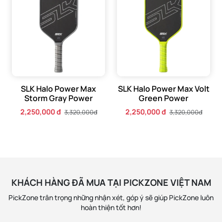
SLK Halo Power Max
SLK Halo Power Max Volt
Storm Gray Power
Green Power
2,250,000 đ
2,250,000 đ
3,320,000đ
3,320,000đ
KHÁCH HÀNG ĐÃ MUA TẠI PICKZONE VIỆT NAM
PickZone trân trọng những nhận xét, góp ý sẽ giúp PickZone luôn
hoàn thiện tốt hơn!