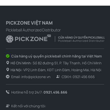
PICKZONE VIỆT NAM
Pickleball Authorized Distributor
Cửa hàng uỷ quyền pickleball chính hãng tại Việt Nam
Hồ Chí Minh:
Số 82 đường S1, P. Tây Thạnh, Hồ Chí Minh
Hà Nội:
VP2 Linh Đàm, KĐT Linh Đàm, Hoàng Mai, Hà Nội
Email: info@pickzone.vn
CSKH: 0921 456 666
Hotline hỗ trợ 24/7:
0921.456.666
Kết nối với chúng tôi: