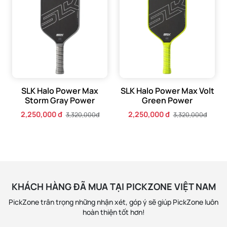
SLK Halo Power Max
SLK Halo Power Max Volt
Storm Gray Power
Green Power
2,250,000 đ
2,250,000 đ
3,320,000đ
3,320,000đ
KHÁCH HÀNG ĐÃ MUA TẠI PICKZONE VIỆT NAM
PickZone trân trọng những nhận xét, góp ý sẽ giúp PickZone luôn
hoàn thiện tốt hơn!