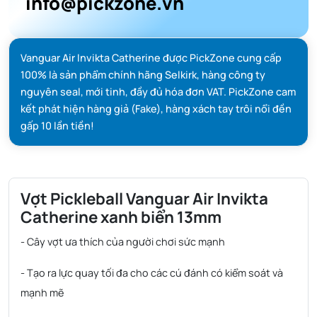
info@pickzone.vn
Vanguar Air Invikta Catherine được PickZone cung cấp
100% là sản phẩm chính hãng Selkirk, hàng công ty
nguyên seal, mới tinh, đầy đủ hóa đơn VAT. PickZone cam
kết phát hiện hàng giả (Fake), hàng xách tay trôi nổi đền
gấp 10 lần tiền!
Vợt Pickleball Vanguar Air Invikta
Catherine xanh biển 13mm
- Cây vợt ưa thích của người chơi sức mạnh
- Tạo ra lực quay tối đa cho các cú đánh có kiểm soát và
mạnh mẽ