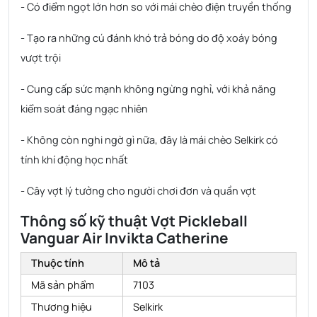
- Có điểm ngọt lớn hơn so với mái chèo điện truyền thống
- Tạo ra những cú đánh khó trả bóng do độ xoáy bóng
vượt trội
- Cung cấp sức mạnh không ngừng nghỉ, với khả năng
kiểm soát đáng ngạc nhiên
- Không còn nghi ngờ gì nữa, đây là mái chèo Selkirk có
tính khí động học nhất
- Cây vợt lý tưởng cho người chơi đơn và quần vợt
Thông số kỹ thuật Vợt Pickleball
Vanguar Air Invikta Catherine
Thuộc tính
Mô tả
Mã sản phẩm
7103
Thương hiệu
Selkirk