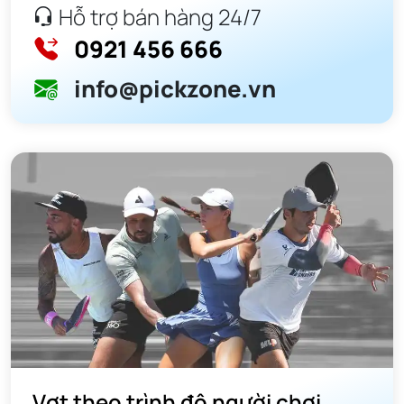
Hỗ trợ bán hàng 24/7
0921 456 666
info@pickzone.vn
Vợt theo trình độ người chơi