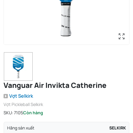
Vanguar Air Invikta Catherine
Vợt Selkirk
Vợt Pickleball Selkirk
SKU:
7105
Còn hàng
Hãng sản xuất
SELKIRK