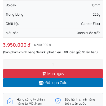
Độ dày
13mm
Trọng lượng
225g
Chất liệu
Carbon Fiber
Màu sắc
Xanh nước biển
3,950,000 đ
6,350,000 đ
(Sản phẩm chính hãng Selkirk, phát hiện FAKE đền gấp 10 lần tiền)
Mua ngay
Đặt qua Zalo
Hàng công ty chính
Bảo hành chính hãng
hãng tại Việt Nam
trên toàn quốc