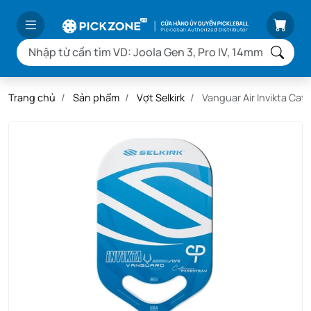
Trang chủ
Sản phẩm
Vợt Selkirk
Vanguar Air Invikta Cat