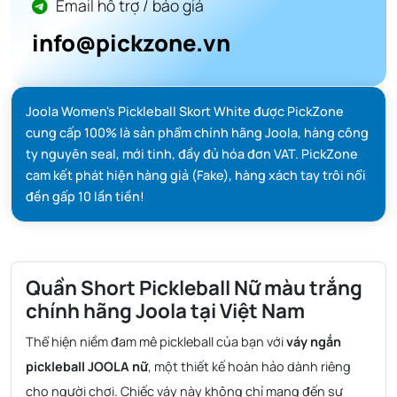
Email hỗ trợ / báo giá
info@pickzone.vn
Joola Women's Pickleball Skort White được PickZone
cung cấp 100% là sản phẩm chính hãng Joola, hàng công
ty nguyên seal, mới tinh, đầy đủ hóa đơn VAT. PickZone
cam kết phát hiện hàng giả (Fake), hàng xách tay trôi nổi
đền gấp 10 lần tiền!
Quần Short Pickleball Nữ màu trắng
chính hãng Joola tại Việt Nam
Thể hiện niềm đam mê pickleball của bạn với
váy ngắn
pickleball JOOLA nữ
, một thiết kế hoàn hảo dành riêng
cho người chơi. Chiếc váy này không chỉ mang đến sự