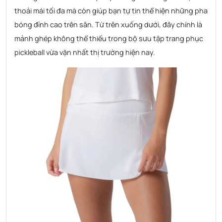
thoải mái tối đa mà còn giúp bạn tự tin thể hiện những pha
bóng đỉnh cao trên sân. Từ trên xuống dưới, đây chính là
mảnh ghép không thể thiếu trong bộ sưu tập trang phục
pickleball vừa vặn nhất thị trường hiện nay.