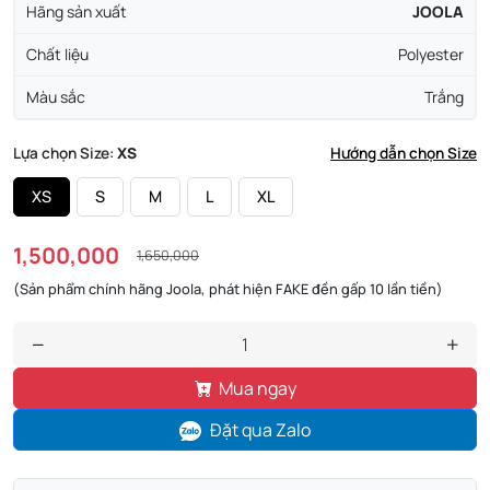
Hãng sản xuất
JOOLA
Chất liệu
Polyester
Màu sắc
Trắng
Lựa chọn Size:
XS
Hướng dẫn chọn Size
XS
S
M
L
XL
1,500,000
1,650,000
(Sản phẩm chính hãng Joola, phát hiện FAKE đền gấp 10 lần tiền)
Mua ngay
Đặt qua Zalo