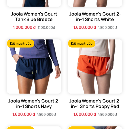
Joola Women's Court
Joola Women's Court 2-
Tank Blue Breeze
in-1 Shorts White
1,000,000 đ
1,600,000 đ
1,100,000đ
1,800,000đ
Đặt mua trước
Đặt mua trước
Joola Women's Court 2-
Joola Women's Court 2-
in-1 Shorts Navy
in-1 Shorts Poppy Red
1,600,000 đ
1,600,000 đ
1,800,000đ
1,800,000đ