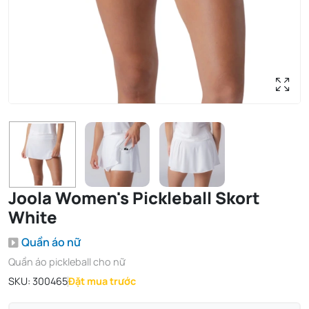
Joola Women's Pickleball Skort
White
Quần áo nữ
Quần áo pickleball cho nữ
SKU:
300465
Đặt mua trước