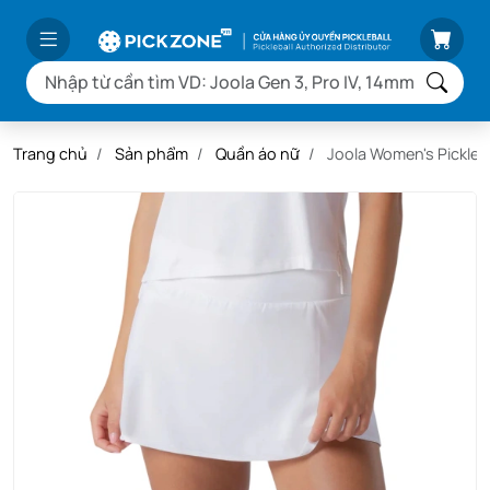
Trang chủ
Sản phẩm
Quần áo nữ
Joola Women's Pickleba