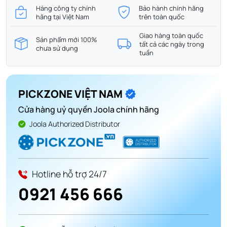
Hàng công ty chính
Bảo hành chính hãng
hãng tại Việt Nam
trên toàn quốc
Giao hàng toàn quốc
Sản phẩm mới 100%
tất cả các ngày trong
chưa sử dụng
tuần
PICKZONE VIỆT NAM
Cửa hàng uỷ quyền Joola chính hãng
Joola Authorized Distributor
Hotline hỗ trợ 24/7
0921 456 666