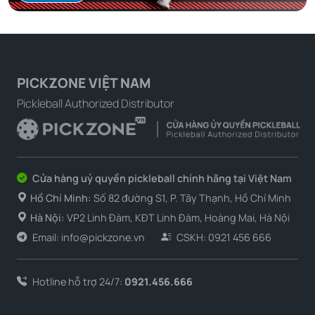
PICKZONE VIỆT NAM
Pickleball Authorized Distributor
Cửa hàng uỷ quyền pickleball chính hãng tại Việt Nam
Hồ Chí Minh:
Số 82 đường S1, P. Tây Thạnh, Hồ Chí Minh
Hà Nội:
VP2 Linh Đàm, KĐT Linh Đàm, Hoàng Mai, Hà Nội
Email: info@pickzone.vn
CSKH: 0921 456 666
Hotline hỗ trợ 24/7:
0921.456.666