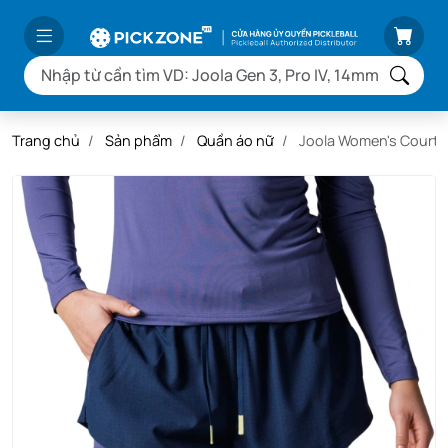
Trang chủ
Sản phẩm
Quần áo nữ
Joola Women's Court 2