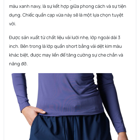
màu xanh navy, là sự kết hợp giữa phong cách và sự tiện
dụng. Chiếc quần cạp vừa này sẽ là một lựa chọn tuyệt
vời.
Được sản xuất từ chất liệu vải lưới nhẹ, lớp ngoài dài 3
inch. Bên trong là lớp quần short bằng vải dệt kim màu
khác biệt, được may liền để tăng cường sự che chắn và
nâng đỡ.