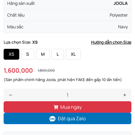
Hãng sản xuất
JOOLA
Chất liệu
Polyester
Màu sắc
Navy
Lựa chọn Size:
XS
Hướng dẫn chọn Size
XS
S
M
L
XL
1,600,000
1,800,000
(Sản phẩm chính hãng Joola, phát hiện FAKE đền gấp 10 lần tiền)
Mua ngay
Đặt qua Zalo