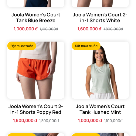
Joola Women's Court
Joola Women's Court 2-
Tank Blue Breeze
in-1 Shorts White
1,000,000 đ
1,600,000 đ
1,100,000đ
1,800,000đ
Đặt mua trước
Đặt mua trước
Joola Women's Court 2-
Joola Women's Court
in-1 Shorts Poppy Red
Tank Hushed Mint
1,600,000 đ
1,000,000 đ
1,800,000đ
1,100,000đ