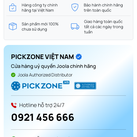
Hàng công ty chính
Bảo hành chính hãng
hãng tại Việt Nam
trên toàn quốc
Giao hàng toàn quốc
Sản phẩm mới 100%
tất cả các ngày trong
chưa sử dụng
tuần
PICKZONE VIỆT NAM
Cửa hàng uỷ quyền Joola chính hãng
Joola Authorized Distributor
Hotline hỗ trợ 24/7
0921 456 666