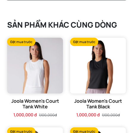
SẢN PHẨM KHÁC CÙNG DÒNG
Đặt mua trước
Đặt mua trước
Joola Women's Court
Joola Women's Court
Tank White
Tank Black
1,000,000 đ
1,000,000 đ
1,100,000đ
1,100,000đ
Đặt mua trước
Đặt mua trước