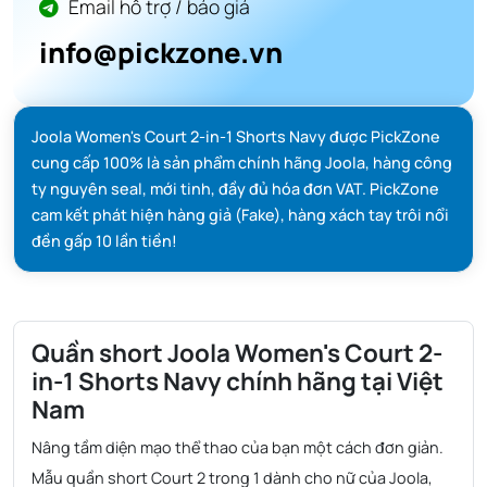
Email hỗ trợ / báo giá
info@pickzone.vn
Joola Women's Court 2-in-1 Shorts Navy được PickZone
cung cấp 100% là sản phẩm chính hãng Joola, hàng công
ty nguyên seal, mới tinh, đầy đủ hóa đơn VAT. PickZone
cam kết phát hiện hàng giả (Fake), hàng xách tay trôi nổi
đền gấp 10 lần tiền!
Quần short Joola Women's Court 2-
in-1 Shorts Navy chính hãng tại Việt
Nam
Nâng tầm diện mạo thể thao của bạn một cách đơn giản.
Mẫu quần short Court 2 trong 1 dành cho nữ của Joola,