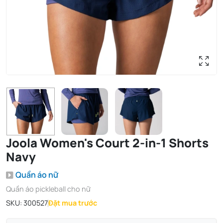
Joola Women's Court 2-in-1 Shorts
Navy
Quần áo nữ
Quần áo pickleball cho nữ
SKU:
300527
Đặt mua trước