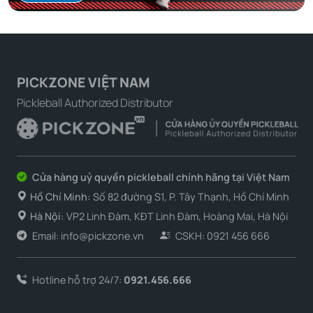
PICKZONE VIỆT NAM
Pickleball Authorized Distributor
Cửa hàng uỷ quyền pickleball chính hãng tại Việt Nam
Hồ Chí Minh:
Số 82 đường S1, P. Tây Thạnh, Hồ Chí Minh
Hà Nội:
VP2 Linh Đàm, KĐT Linh Đàm, Hoàng Mai, Hà Nội
Email: info@pickzone.vn
CSKH: 0921 456 666
Hotline hỗ trợ 24/7:
0921.456.666