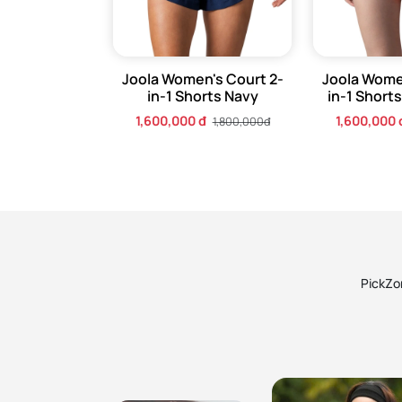
Joola Women's Court 2-
Joola Wome
in-1 Shorts Navy
in-1 Short
1,600,000 đ
1,600,000 
1,800,000đ
PickZon