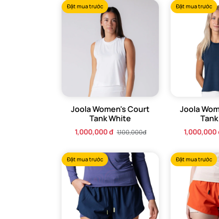
Đặt mua trước
Đặt mua trước
Joola Women's Court
Joola Wom
Tank White
Tank
1,000,000 đ
1,000,000 
1,100,000đ
Đặt mua trước
Đặt mua trước