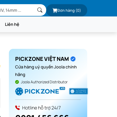
Đơn hàng
(0)
Liên hệ
PICKZONE VIỆT NAM
c
Cửa hàng uỷ quyền Joola chính
hãng
Joola Authorized Distributor
Hotline hỗ trợ 24/7
e