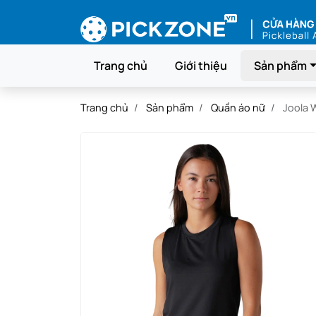
Trang chủ
Giới thiệu
Sản phẩm
Trang chủ
Sản phẩm
Quần áo nữ
Joola 