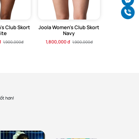
Gọ
s Club Skort
Joola Women's Club Skort
ite
Navy
đ
1,800,000 đ
1,900,000đ
1,900,000đ
tốt hơn!