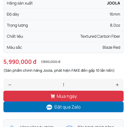
Hãng sản xuất
JOOLA
Độ dày
16mm
Trọng lượng
8,0oz
Chất liệu
Textured Carbon Fiber
Màu sắc
Blaze Red
5,990,000 đ
7,890,000 đ
(Sản phẩm chính hãng Joola, phát hiện FAKE đền gấp 10 lần tiền)
Mua ngay
Đặt qua Zalo
Hàng công ty chính
Bảo hành chính hãng