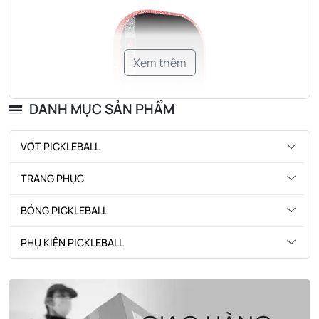
Xem thêm
DANH MỤC SẢN PHẨM
VỢT PICKLEBALL
TRANG PHỤC
BÓNG PICKLEBALL
PHỤ KIỆN PICKLEBALL
Thông số ấn tượng của Joola
Perseus Pro V 16mm 2026