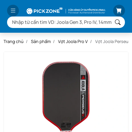
Trang chủ
Sản phẩm
Vợt Joola Pro V
Vợt Joola Perseus