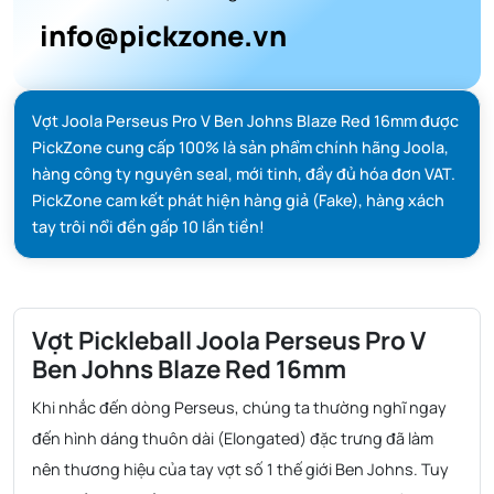
info@pickzone.vn
Vợt Joola Perseus Pro V Ben Johns Blaze Red 16mm được
PickZone cung cấp 100% là sản phẩm chính hãng Joola,
hàng công ty nguyên seal, mới tinh, đầy đủ hóa đơn VAT.
PickZone cam kết phát hiện hàng giả (Fake), hàng xách
tay trôi nổi đền gấp 10 lần tiền!
Vợt Pickleball Joola Perseus Pro V
Ben Johns Blaze Red 16mm
Khi nhắc đến dòng Perseus, chúng ta thường nghĩ ngay
đến hình dáng thuôn dài (Elongated) đặc trưng đã làm
nên thương hiệu của tay vợt số 1 thế giới Ben Johns. Tuy