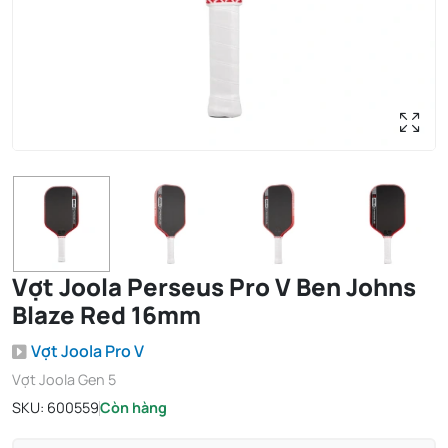
Vợt Joola Perseus Pro V Ben Johns
Blaze Red 16mm
Vợt Joola Pro V
Vợt Joola Gen 5
SKU:
600559
Còn hàng