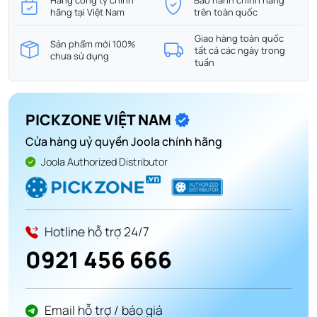
hãng tại Việt Nam
trên toàn quốc
Giao hàng toàn quốc
Sản phẩm mới 100%
tất cả các ngày trong
chưa sử dụng
tuần
PICKZONE VIỆT NAM
Cửa hàng uỷ quyền Joola chính hãng
Joola Authorized Distributor
Hotline hỗ trợ 24/7
0921 456 666
Email hỗ trợ / báo giá