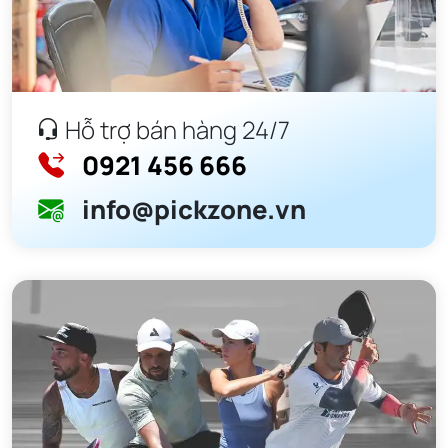
tính ổn định cho toàn bộ trận đấu.
Hỗ trợ bán hàng 24/7
0921 456 666
info@pickzone.vn