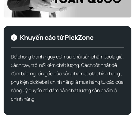
Khuyến cáo từ PickZone
Để phòng tránh nguy cơ mua phải sản phẩm Joola giả,
xách tay, trôi nổi kém chất lượng. Cách tốt nhất để
đảm bảo nguồn gốc của sản phẩm Joola chính hãng ,
phụ kiện pickleball chính hãng là mua hàng từ các cửa
hàng uỷ quyền để đảm bảo chất lượng sản phẩm là
chính hãng.