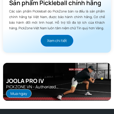
Sản phẩm Pickleball chính hãng
Các sản phẩm Pickleball do PickZone bán ra đều là sản phẩm
chính hãng tại Việt Nam, được bảo hành chính hãng, Cơ chế
bảo hành đổi mới linh hoạt. Hỗ trợ tối đa lợi ích của Khách
hàng. PickZone Việt Nam luôn tâm niệm chữ Tín quý hơn Vàng.
Xem chi tiết
JOOLA PRO IV
PICKZONE.VN - Authorized
Distributor
Mua ngay