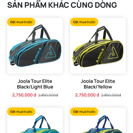
SẢN PHẨM KHÁC CÙNG DÒNG
Đặt mua trước
Đặt mua trước
Joola Tour Elite
Joola Tour Elite
Black/Light Blue
Black/Yellow
2,750,000 đ
2,750,000 đ
2,850,000đ
2,850,000đ
Đặt mua trước
Đặt mua trước