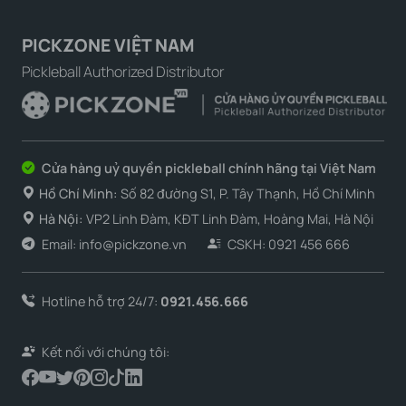
PICKZONE VIỆT NAM
Pickleball Authorized Distributor
Cửa hàng uỷ quyền pickleball chính hãng tại Việt Nam
Hồ Chí Minh:
Số 82 đường S1, P. Tây Thạnh, Hồ Chí Minh
Hà Nội:
VP2 Linh Đàm, KĐT Linh Đàm, Hoàng Mai, Hà Nội
Email: info@pickzone.vn
CSKH: 0921 456 666
Hotline hỗ trợ 24/7:
0921.456.666
Kết nối với chúng tôi: