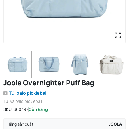
Joola Overnighter Puff Bag
Túi balo pickleball
Túi và balo pickleball
SKU:
600497
Còn hàng
Hãng sản xuất
JOOLA