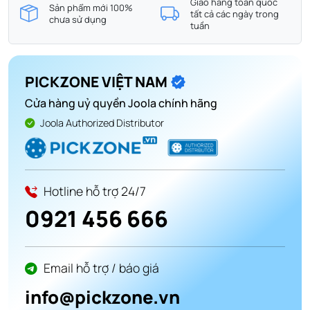
Giao hàng toàn quốc
Sản phẩm mới 100%
tất cả các ngày trong
chưa sử dụng
tuần
PICKZONE VIỆT NAM
Cửa hàng uỷ quyền Joola chính hãng
Joola Authorized Distributor
Hotline hỗ trợ 24/7
0921 456 666
Email hỗ trợ / báo giá
info@pickzone.vn