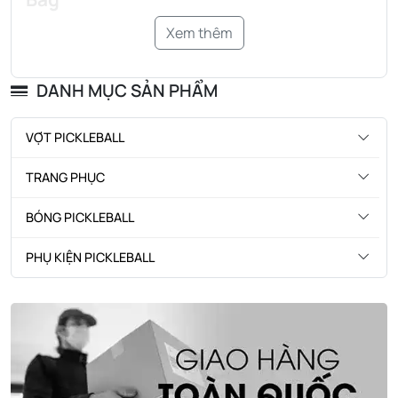
Xem thêm
DANH MỤC SẢN PHẨM
VỢT PICKLEBALL
TRANG PHỤC
BÓNG PICKLEBALL
PHỤ KIỆN PICKLEBALL