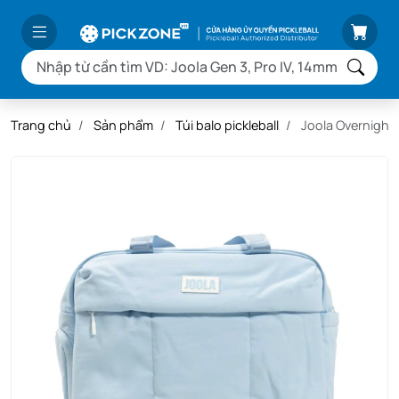
Trang chủ
Sản phẩm
Túi balo pickleball
Joola Overnighte