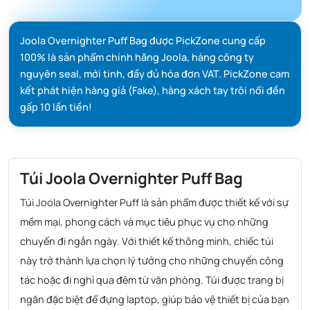
Joola Overnighter Puff Bag được PickZone cung cấp
100% là sản phẩm chính hãng Joola, hàng công ty
nguyên seal, mới tinh, đầy đủ hóa đơn VAT. PickZone cam
kết phát hiện hàng giả (Fake), hàng xách tay trôi nổi đền
gấp 10 lần tiền!
Túi Joola Overnighter Puff Bag
Túi Joola Overnighter Puff là sản phẩm được thiết kế với sự
mềm mại, phong cách và mục tiêu phục vụ cho những
chuyến đi ngắn ngày. Với thiết kế thông minh, chiếc túi
này trở thành lựa chọn lý tưởng cho những chuyến công
tác hoặc đi nghỉ qua đêm từ văn phòng. Túi được trang bị
ngăn đặc biệt để đựng laptop, giúp bảo vệ thiết bị của bạn