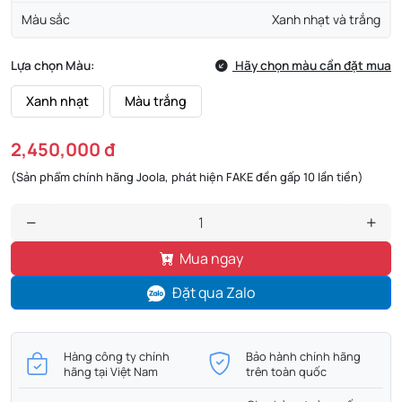
Màu sắc
Xanh nhạt và trắng
Lựa chọn Màu:
Hãy chọn màu cần đặt mua
Xanh nhạt
Màu trắng
2,450,000 đ
(Sản phẩm chính hãng Joola, phát hiện FAKE đền gấp 10 lần tiền)
Mua ngay
Đặt qua Zalo
Hàng công ty chính
Bảo hành chính hãng
hãng tại Việt Nam
trên toàn quốc