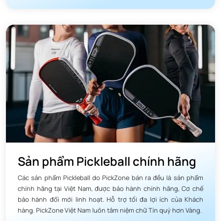
Sản phẩm Pickleball chính hãng
Các sản phẩm Pickleball do PickZone bán ra đều là sản phẩm
chính hãng tại Việt Nam, được bảo hành chính hãng, Cơ chế
bảo hành đổi mới linh hoạt. Hỗ trợ tối đa lợi ích của Khách
hàng. PickZone Việt Nam luôn tâm niệm chữ Tín quý hơn Vàng.