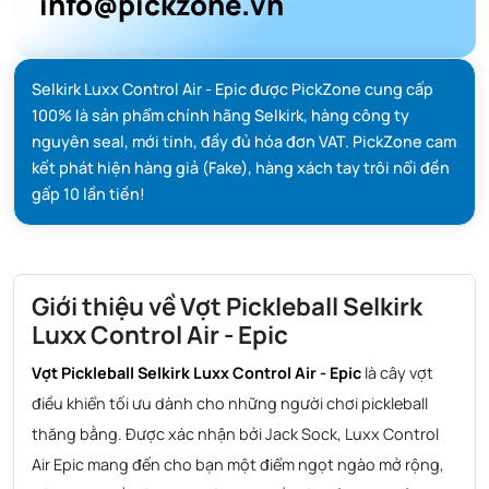
info@pickzone.vn
Selkirk Luxx Control Air - Epic được PickZone cung cấp
100% là sản phẩm chính hãng Selkirk, hàng công ty
nguyên seal, mới tinh, đầy đủ hóa đơn VAT. PickZone cam
kết phát hiện hàng giả (Fake), hàng xách tay trôi nổi đền
gấp 10 lần tiền!
Giới thiệu về Vợt Pickleball Selkirk
Luxx Control Air - Epic
Vợt Pickleball Selkirk Luxx Control Air - Epic
là cây vợt
điều khiển tối ưu dành cho những người chơi pickleball
thăng bằng. Được xác nhận bởi Jack Sock, Luxx Control
Air Epic mang đến cho bạn một điểm ngọt ngào mở rộng,