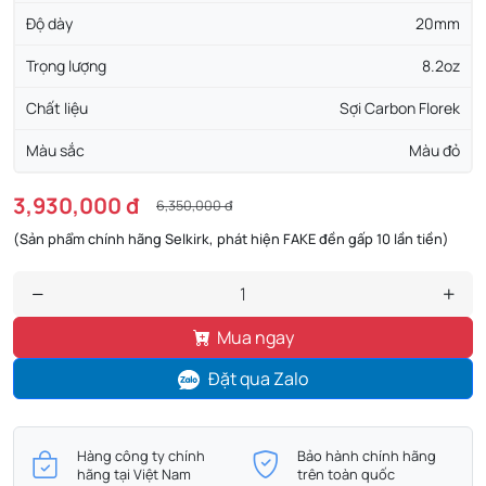
Độ dày
20mm
Trọng lượng
8.2oz
Chất liệu
Sợi Carbon Florek
Màu sắc
Màu đỏ
3,930,000 đ
6,350,000 đ
(Sản phẩm chính hãng Selkirk, phát hiện FAKE đền gấp 10 lần tiền)
Mua ngay
Đặt qua Zalo
Hàng công ty chính
Bảo hành chính hãng
hãng tại Việt Nam
trên toàn quốc