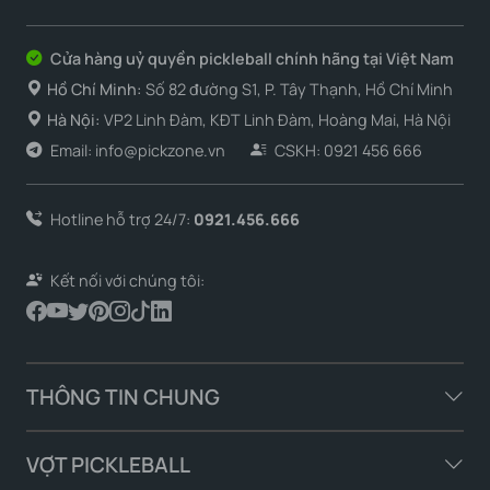
Cửa hàng uỷ quyền pickleball chính hãng tại Việt Nam
Hồ Chí Minh:
Số 82 đường S1, P. Tây Thạnh, Hồ Chí Minh
Hà Nội:
VP2 Linh Đàm, KĐT Linh Đàm, Hoàng Mai, Hà Nội
Email: info@pickzone.vn
CSKH: 0921 456 666
Hotline hỗ trợ 24/7:
0921.456.666
Kết nối với chúng tôi:
THÔNG TIN CHUNG
VỢT PICKLEBALL