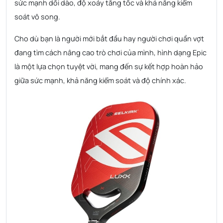
sức mạnh dồi dào, độ xoáy tăng tốc và khả năng kiểm
soát vô song.
Cho dù bạn là người mới bắt đầu hay người chơi quần vợt
đang tìm cách nâng cao trò chơi của mình, hình dạng Epic
là một lựa chọn tuyệt vời, mang đến sự kết hợp hoàn hảo
giữa sức mạnh, khả năng kiểm soát và độ chính xác.