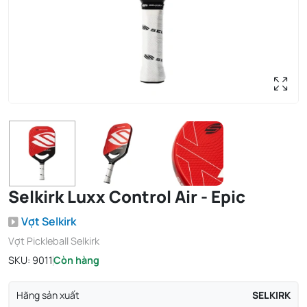
Selkirk Luxx Control Air - Epic
Vợt Selkirk
Vợt Pickleball Selkirk
SKU:
9011
Còn hàng
Hãng sản xuất
SELKIRK