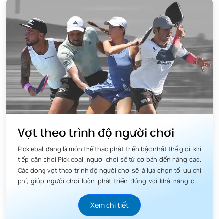
Vợt theo trình độ người chơi
Pickleball đang là môn thể thao phát triển bậc nhất thế giới, khi
tiếp cận chơi Pickleball người chơi sẽ từ cơ bản đến nâng cao.
Các dòng vợt theo trình độ người chơi sẽ là lựa chọn tối ưu chi
phí, giúp người chơi luôn phát triển đúng với khả năng của
mình.
Xem chi tiết