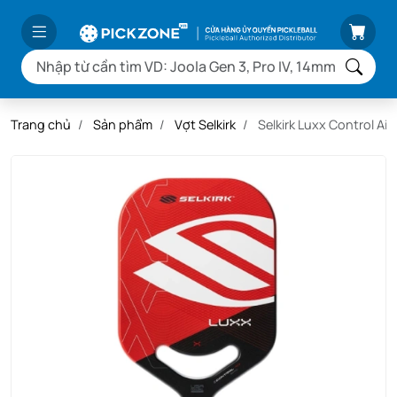
Trang chủ
Sản phẩm
Vợt Selkirk
Selkirk Luxx Control Air 