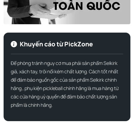
nữa. Điểm ngọt tối đa của lõi được tăng cường hơn nữa
nhờ cấu trúc tổ ong, mang lại cảm giác ổn định hơn trong
mỗi lần chụp.
Khuyến cáo từ PickZone
Để phòng tránh nguy cơ mua phải sản phẩm Selkirk
giả, xách tay, trôi nổi kém chất lượng. Cách tốt nhất
để đảm bảo nguồn gốc của sản phẩm Selkirk chính
hãng , phụ kiện pickleball chính hãng là mua hàng từ
các cửa hàng uỷ quyền để đảm bảo chất lượng sản
phẩm là chính hãng.