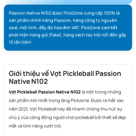
Passion Native N102 được PickZone cung cấp 100% là
sản phẩm chính hãng Passion, hàng công ty nguyên
seal, mới tinh, đầy đủ hóa đơn VAT. PickZone cam kết
phát hiện hàng giả (Fake), hàng xách tay trôi nổi đền gấp
10 lần tiền!
Giới thiệu về Vợt Pickleball Passion
Native N102
Vợt Pickleball Passion Native N102
là một trong những
sản phẩm mới nhất trong làng Pickzone. Được ra mắt vào
năm 2021, Vợt Pickleball này đã nhanh chóng thu hút sự
chú ý của cộng đồng người chơi pickleball bởi thiết kế đẹp
mắt và tính năng vượt trội.