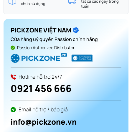
tất cả các ngày trong
chưa sử dụng
tuần
PICKZONE VIỆT NAM
Cửa hàng uỷ quyền Passion chính hãng
Passion Authorized Distributor
Hotline hỗ trợ 24/7
0921 456 666
Email hỗ trợ / báo giá
info@pickzone.vn