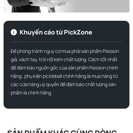
Khuyến cáo từ PickZone
Để phòng tránh nguy cơ mua phải sản phẩm Passion
giả, xách tay, trôi nổi kém chất lượng. Cách tốt nhất
để đảm bảo nguồn gốc của sản phẩm Passion chính
hãng , phụ kiện pickleball chính hãng là mua hàng từ
các cửa hàng uỷ quyền để đảm bảo chất lượng sản
phẩm là chính hãng.
Về cân nặng, vợt này có hai phiên bản: 13mm và 16mm.
Phiên bản 13mm nhẹ hơn và thích hợp cho những người