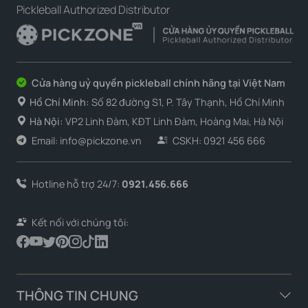
Pickleball Authorized Distributor
Cửa hàng uỷ quyền pickleball chính hãng tại Việt Nam
Hồ Chí Minh:
Số 82 đường S1, P. Tây Thạnh, Hồ Chí Minh
Hà Nội:
VP2 Linh Đàm, KĐT Linh Đàm, Hoàng Mai, Hà Nội
Email: info@pickzone.vn
CSKH: 0921 456 666
Hotline hỗ trợ 24/7:
0921.456.666
Kết nối với chúng tôi:
THÔNG TIN CHUNG