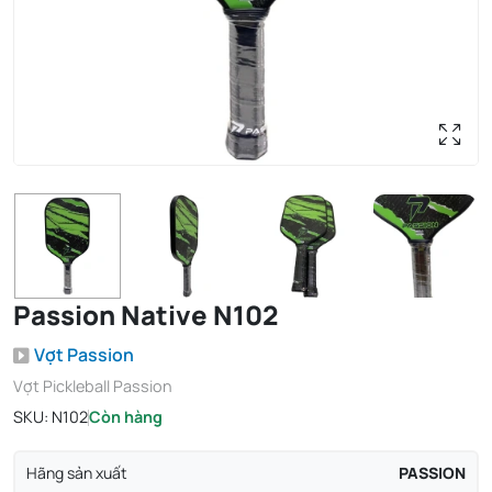
Passion Native N102
Vợt Passion
Vợt Pickleball Passion
SKU:
N102
Còn hàng
Hãng sản xuất
PASSION