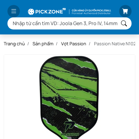
Trang chủ
Sản phẩm
Vợt Passion
Passion Native N102