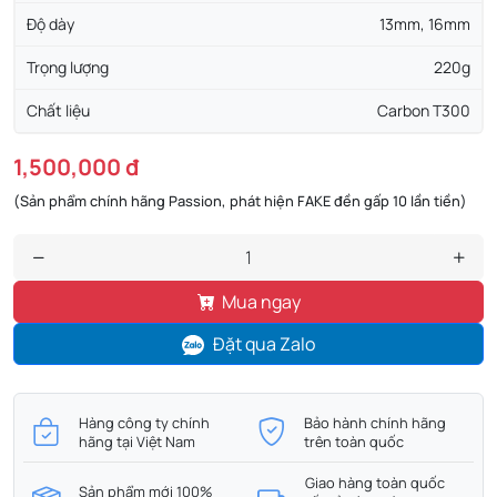
Độ dày
13mm, 16mm
Trọng lượng
220g
Chất liệu
Carbon T300
1,500,000 đ
(Sản phẩm chính hãng Passion, phát hiện FAKE đền gấp 10 lần tiền)
Mua ngay
Đặt qua Zalo
Hàng công ty chính
Bảo hành chính hãng
hãng tại Việt Nam
trên toàn quốc
Giao hàng toàn quốc
Sản phẩm mới 100%