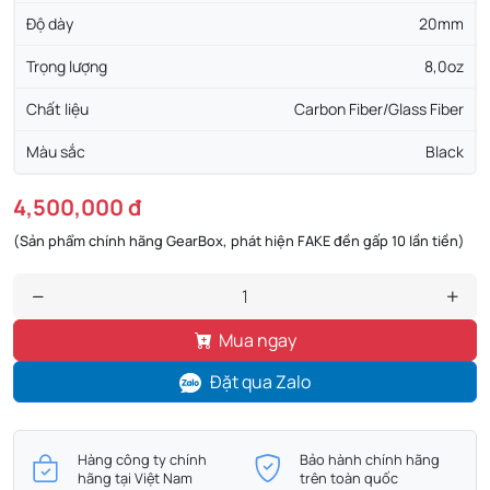
Độ dày
20mm
Trọng lượng
8,0oz
Chất liệu
Carbon Fiber/Glass Fiber
Màu sắc
Black
4,500,000 đ
(Sản phẩm chính hãng GearBox, phát hiện FAKE đền gấp 10 lần tiền)
Mua ngay
Đặt qua Zalo
Hàng công ty chính
Bảo hành chính hãng
hãng tại Việt Nam
trên toàn quốc