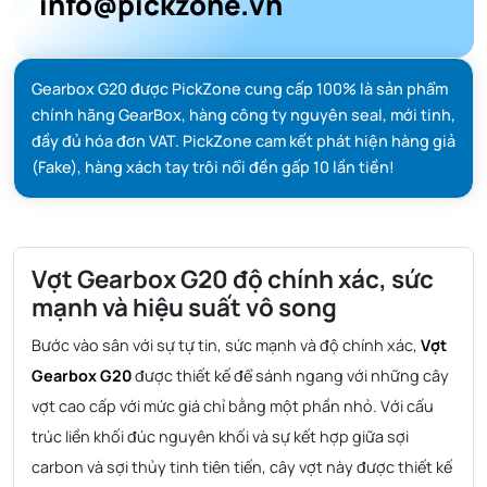
info@pickzone.vn
Gearbox G20 được PickZone cung cấp 100% là sản phẩm
chính hãng GearBox, hàng công ty nguyên seal, mới tinh,
đầy đủ hóa đơn VAT. PickZone cam kết phát hiện hàng giả
(Fake), hàng xách tay trôi nổi đền gấp 10 lần tiền!
Vợt Gearbox G20 độ chính xác, sức
mạnh và hiệu suất vô song
Bước vào sân với sự tự tin, sức mạnh và độ chính xác,
Vợt
Gearbox G20
được thiết kế để sánh ngang với những cây
vợt cao cấp với mức giá chỉ bằng một phần nhỏ. Với cấu
trúc liền khối đúc nguyên khối và sự kết hợp giữa sợi
carbon và sợi thủy tinh tiên tiến, cây vợt này được thiết kế