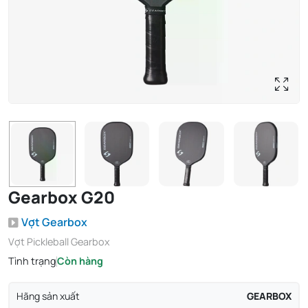
Gearbox G20
Vợt Gearbox
Vợt Pickleball Gearbox
Tình trạng
Còn hàng
Hãng sản xuất
GEARBOX