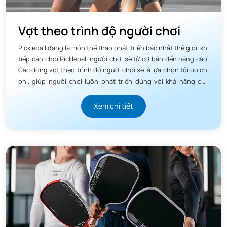
Vợt theo trình độ người chơi
Pickleball đang là môn thể thao phát triển bậc nhất thế giới, khi
tiếp cận chơi Pickleball người chơi sẽ từ cơ bản đến nâng cao.
Các dòng vợt theo trình độ người chơi sẽ là lựa chọn tối ưu chi
phí, giúp người chơi luôn phát triển đúng với khả năng của
mình.
Xem chi tiết