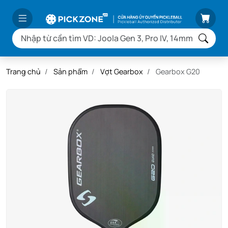
Trang chủ
Sản phẩm
Vợt Gearbox
Gearbox G20