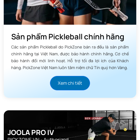
Sản phẩm Pickleball chính hãng
Các sản phẩm Pickleball do PickZone bán ra đều là sản phẩm
chính hãng tại Việt Nam, được bảo hành chính hãng, Cơ chế
bảo hành đổi mới linh hoạt. Hỗ trợ tối đa lợi ích của Khách
hàng. PickZone Việt Nam luôn tâm niệm chữ Tín quý hơn Vàng.
Xem chi tiết
JOOLA PRO IV
PICKZONE.VN - Authorized