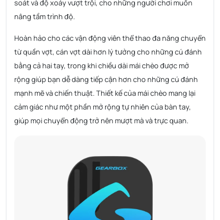
soát và độ xoáy vượt trội, cho những người chơi muốn
nâng tầm trình độ.
Hoàn hảo cho các vận động viên thể thao đa năng chuyển
từ quần vợt, cán vợt dài hơn lý tưởng cho những cú đánh
bằng cả hai tay, trong khi chiều dài mái chèo được mở
rộng giúp bạn dễ dàng tiếp cận hơn cho những cú đánh
mạnh mẽ và chiến thuật. Thiết kế của mái chèo mang lại
cảm giác như một phần mở rộng tự nhiên của bàn tay,
giúp mọi chuyển động trở nên mượt mà và trực quan.