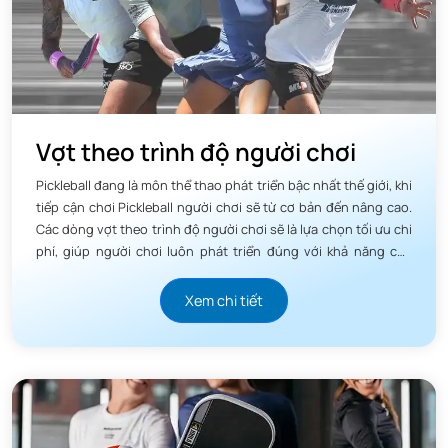
Vợt theo trình độ người chơi
Pickleball đang là môn thể thao phát triển bậc nhất thế giới, khi
tiếp cận chơi Pickleball người chơi sẽ từ cơ bản đến nâng cao.
Các dòng vợt theo trình độ người chơi sẽ là lựa chọn tối ưu chi
phí, giúp người chơi luôn phát triển đúng với khả năng của
mình.
Xem chi tiết