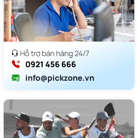
Hỗ trợ bán hàng 24/7
0921 456 666
info@pickzone.vn