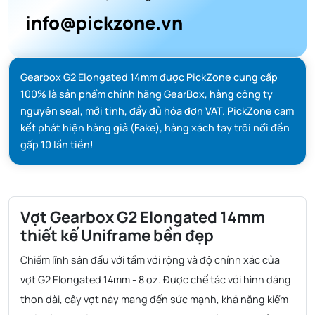
info@pickzone.vn
Gearbox G2 Elongated 14mm được PickZone cung cấp
100% là sản phẩm chính hãng GearBox, hàng công ty
nguyên seal, mới tinh, đầy đủ hóa đơn VAT. PickZone cam
kết phát hiện hàng giả (Fake), hàng xách tay trôi nổi đền
gấp 10 lần tiền!
Vợt Gearbox G2 Elongated 14mm
thiết kế Uniframe bền đẹp
Chiếm lĩnh sân đấu với tầm với rộng và độ chính xác của
vợt G2 Elongated 14mm - 8 oz. Được chế tác với hình dáng
thon dài, cây vợt này mang đến sức mạnh, khả năng kiểm