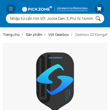
Trang chủ
Sản phẩm
Vợt Gearbox
Gearbox G2 Elongat