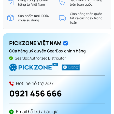
hãng tại Việt Nam
trên toàn quốc
Giao hàng toàn quốc
Sản phẩm mới 100%
tất cả các ngày trong
chưa sử dụng
tuần
PICKZONE VIỆT NAM
Cửa hàng uỷ quyền GearBox chính hãng
GearBox Authorized Distributor
Hotline hỗ trợ 24/7
0921 456 666
Email hỗ trợ / báo giá