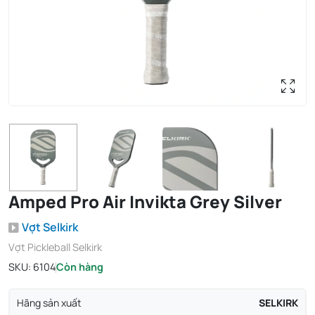
Amped Pro Air Invikta Grey Silver
Vợt Selkirk
Vợt Pickleball Selkirk
SKU:
6104
Còn hàng
Hãng sản xuất
SELKIRK