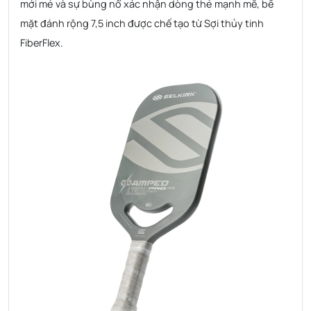
mới mẻ và sự bùng nổ xác nhận dòng thẻ mạnh mẽ, bề
mặt đánh rộng 7,5 inch được chế tạo từ Sợi thủy tinh
FiberFlex.