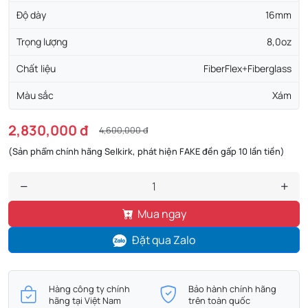
Độ dày
16mm
Trọng lượng
8,0oz
Chất liệu
FiberFlex+Fiberglass
Màu sắc
Xám
2,830,000 đ
4,600,000 đ
(Sản phẩm chính hãng Selkirk, phát hiện FAKE đền gấp 10 lần tiền)
Mua ngay
Đặt qua Zalo
Hàng công ty chính
Bảo hành chính hãng
hãng tại Việt Nam
trên toàn quốc