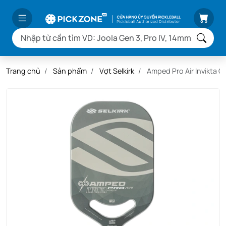
Trang chủ
Sản phẩm
Vợt Selkirk
Amped Pro Air Invikta Gr