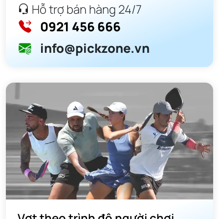
Hỗ trợ bán hàng 24/7
0921 456 666
info@pickzone.vn
Vợt theo trình độ người chơi