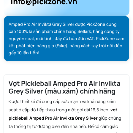
info@pickzone.vn
Amped Pro Air Invikta Grey Silver được PickZone cung
cấp 100% là sản phẩm chính hãng Selkirk, hàng công ty
nguyên seal, mới tinh, đầy đủ hóa đơn VAT. PickZone cam
kết phát hiện hàng giả (Fake), hàng xách tay trôi nổi đền
gấp 10 lần tiền!
Vợt Pickleball Amped Pro Air Invikta
Grey Silver (màu xám) chính hãng
Được thiết kế để cung cấp sức mạnh và khả năng kiểm
soát ở cấp độ tiếp theo trong một gói dài 16,5 inch,
vợt
pickleball Amped Pro Air Invikta Grey Silver
giúp chúng
ta thống trị từ đường biên đến nhà bếp. Để có cảm giác