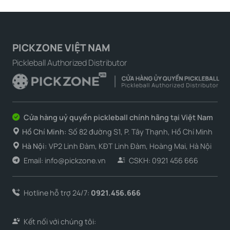
PICKZONE VIỆT NAM
Pickleball Authorized Distributor
Cửa hàng uỷ quyền pickleball chính hãng tại Việt Nam
Hồ Chí Minh:
Số 82 đường S1, P. Tây Thạnh, Hồ Chí Minh
Hà Nội:
VP2 Linh Đàm, KĐT Linh Đàm, Hoàng Mai, Hà Nội
Email: info@pickzone.vn
CSKH: 0921 456 666
Hotline hỗ trợ 24/7:
0921.456.666
Kết nối với chúng tôi: