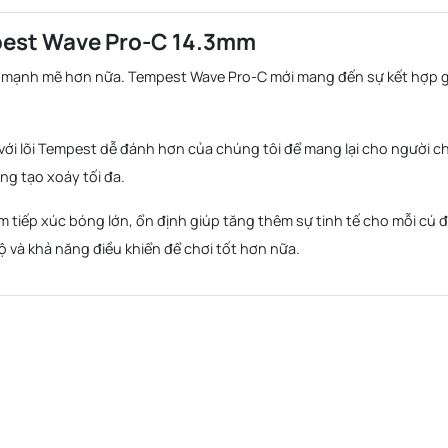
mpest Wave Pro-C 14.3mm
n mạnh mẽ hơn nữa. Tempest Wave Pro-C mới mang đến sự kết hợp 
với lõi Tempest dễ đánh hơn của chúng tôi để mang lại cho người c
ng tạo xoáy tối đa.
tiếp xúc bóng lớn, ổn định giúp tăng thêm sự tinh tế cho mỗi cú 
ộ và khả năng điều khiển để chơi tốt hơn nữa.