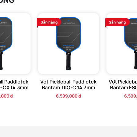
Sẵn hàng
Sẵn hàng
all Paddletek
Vợt Pickleball Paddletek
Vợt Pickleba
O-CX 14.3mm
Bantam TKO-C 14.3mm
Bantam ES
,000 đ
6,599,000 đ
6,599