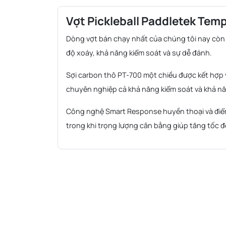
Vợt Pickleball Paddletek Te
Dòng vợt bán chạy nhất của chúng tôi nay cò
độ xoáy, khả năng kiểm soát và sự dễ đánh.
Sợi carbon thô PT-700 một chiều được kết hợp 
chuyên nghiệp cả khả năng kiểm soát và khả nă
Công nghệ Smart Response huyền thoại và điểm 
trong khi trọng lượng cân bằng giúp tăng tốc đ