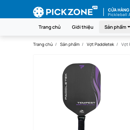
Trang chủ
Giới thiệu
Sản phẩm
Trang chủ
Sản phẩm
Vợt Paddletek
Vợt 