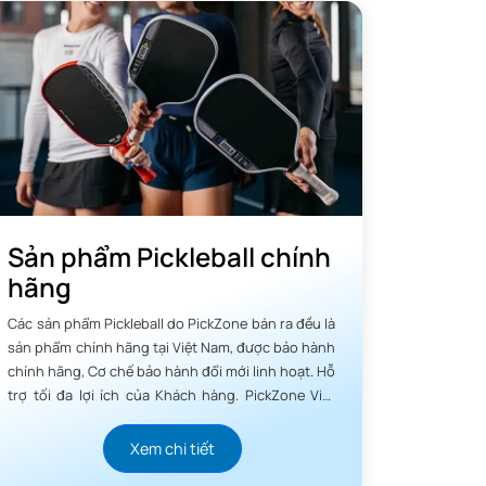
Sản phẩm Pickleball chính
hãng
Các sản phẩm Pickleball do PickZone bán ra đều là
sản phẩm chính hãng tại Việt Nam, được bảo hành
chính hãng, Cơ chế bảo hành đổi mới linh hoạt. Hỗ
trợ tối đa lợi ích của Khách hàng. PickZone Việt
Nam luôn tâm niệm chữ Tín quý hơn Vàng.
Xem chi tiết