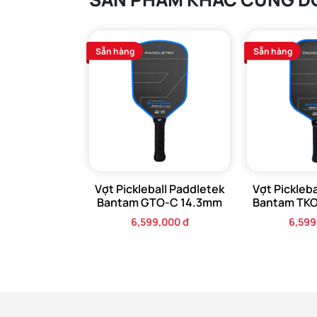
Sẵn hàng
Sẵn hàng
Vợt Pickleball Paddletek
Vợt Pickleb
Bantam GTO-C 14.3mm
Bantam TK
6,599,000 đ
6,599