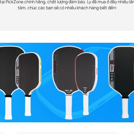
ại PickZone chính hãng, chất lượng đảm bảo. Ly đã mua ở đây nhiều lần
tâm, chúc các bạn sẽ có nhiều khách hàng biết đến!