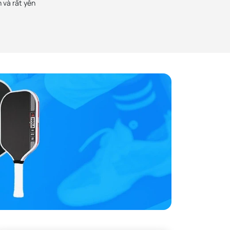
 và rất yên