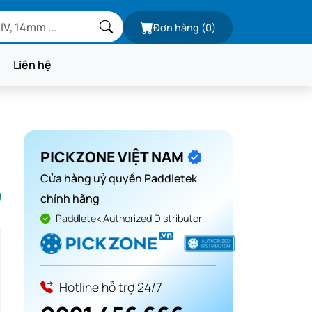
Đơn hàng
(0)
Liên hệ
PICKZONE VIỆT NAM
Cửa hàng uỷ quyền Paddletek
g
chính hãng
Paddletek Authorized Distributor
Hotline hỗ trợ 24/7