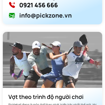
0921 456 666
info@pickzone.vn
Vợt theo trình độ người chơi
Pickleball đang là môn thể thao phát triển bậc nhất thế giới, khi