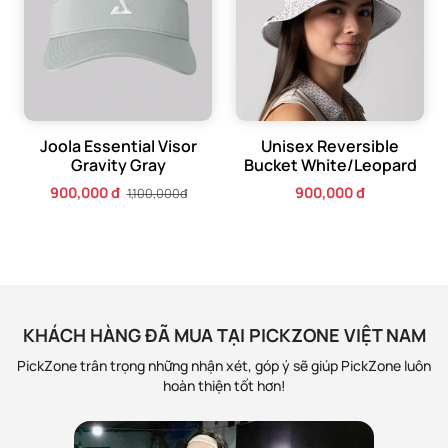
Joola Essential Visor
Unisex Reversible
Gravity Gray
Bucket White/Leopard
900,000 đ
900,000 đ
1,100,000đ
KHÁCH HÀNG ĐÃ MUA TẠI PICKZONE VIỆT NAM
PickZone trân trọng những nhận xét, góp ý sẽ giúp PickZone luôn
hoàn thiện tốt hơn!