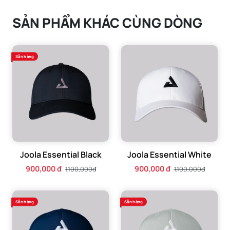
SẢN PHẨM KHÁC CÙNG DÒNG
Sẵn hàng
Joola Essential Black
Joola Essential White
900,000 đ
900,000 đ
1,100,000đ
1,100,000đ
Sẵn hàng
Sẵn hàng