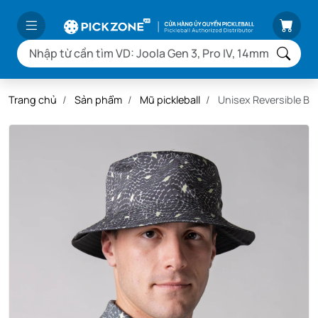
Trang chủ
Sản phẩm
Mũ pickleball
Unisex Reversible Bu