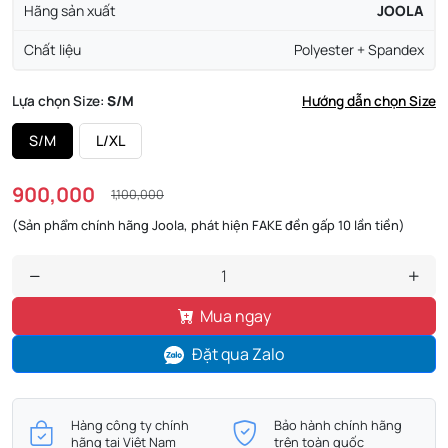
Hãng sản xuất
JOOLA
Chất liệu
Polyester + Spandex
Lựa chọn Size:
S/M
Hướng dẫn chọn Size
S/M
L/XL
900,000
1,100,000
(Sản phẩm chính hãng Joola, phát hiện FAKE đền gấp 10 lần tiền)
Mua ngay
Đặt qua Zalo
Hàng công ty chính
Bảo hành chính hãng
hãng tại Việt Nam
trên toàn quốc