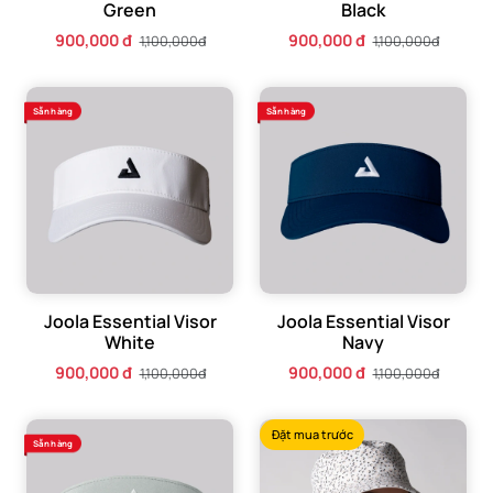
Green
Black
900,000 đ
900,000 đ
1,100,000đ
1,100,000đ
Sẵn hàng
Sẵn hàng
Joola Essential Visor
Joola Essential Visor
White
Navy
900,000 đ
900,000 đ
1,100,000đ
1,100,000đ
Đặt mua trước
Sẵn hàng