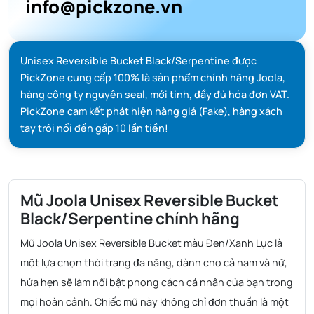
info@pickzone.vn
Unisex Reversible Bucket Black/Serpentine được
PickZone cung cấp 100% là sản phẩm chính hãng Joola,
hàng công ty nguyên seal, mới tinh, đầy đủ hóa đơn VAT.
PickZone cam kết phát hiện hàng giả (Fake), hàng xách
tay trôi nổi đền gấp 10 lần tiền!
Mũ Joola Unisex Reversible Bucket
Black/Serpentine chính hãng
Mũ Joola Unisex Reversible Bucket màu Đen/Xanh Lục là
một lựa chọn thời trang đa năng, dành cho cả nam và nữ,
hứa hẹn sẽ làm nổi bật phong cách cá nhân của bạn trong
mọi hoàn cảnh. Chiếc mũ này không chỉ đơn thuần là một