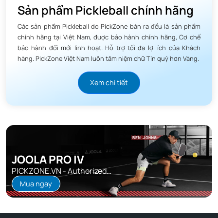
Sản phẩm Pickleball chính hãng
Các sản phẩm Pickleball do PickZone bán ra đều là sản phẩm
chính hãng tại Việt Nam, được bảo hành chính hãng, Cơ chế
bảo hành đổi mới linh hoạt. Hỗ trợ tối đa lợi ích của Khách
hàng. PickZone Việt Nam luôn tâm niệm chữ Tín quý hơn Vàng.
Xem chi tiết
JOOLA PRO IV
PICKZONE.VN - Authorized
Distributor
Mua ngay