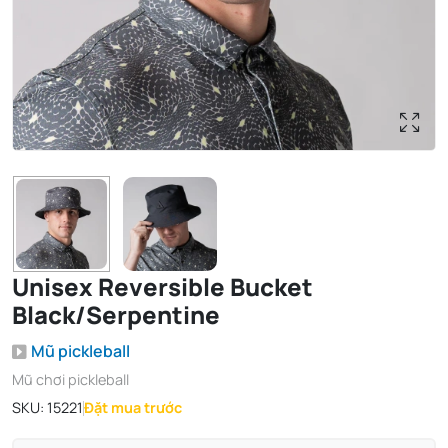
Unisex Reversible Bucket
Black/Serpentine
Mũ pickleball
Mũ chơi pickleball
SKU:
15221
Đặt mua trước