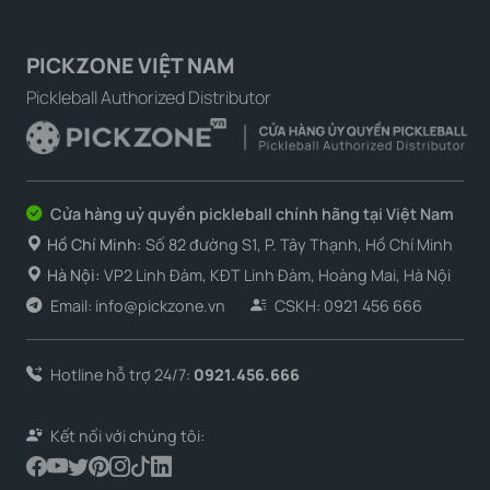
PICKZONE VIỆT NAM
Pickleball Authorized Distributor
Cửa hàng uỷ quyền pickleball chính hãng tại Việt Nam
Hồ Chí Minh:
Số 82 đường S1, P. Tây Thạnh, Hồ Chí Minh
Hà Nội:
VP2 Linh Đàm, KĐT Linh Đàm, Hoàng Mai, Hà Nội
Email: info@pickzone.vn
CSKH: 0921 456 666
Hotline hỗ trợ 24/7:
0921.456.666
Kết nối với chúng tôi: