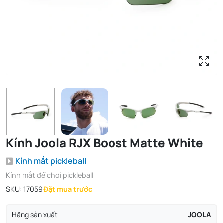
Kính Joola RJX Boost Matte White
Kính mắt pickleball
Kính mắt để chơi pickleball
SKU:
17059
Đặt mua trước
Hãng sản xuất
JOOLA