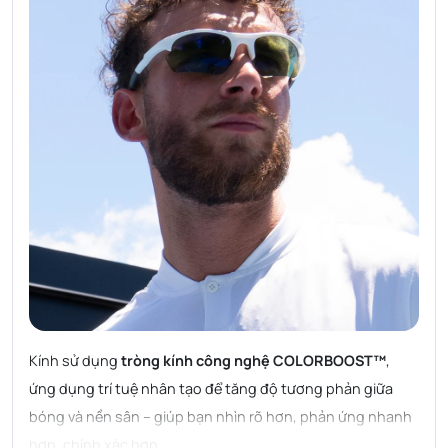
Kính sử dụng
tròng kính công nghệ COLORBOOST™
,
ứng dụng trí tuệ nhân tạo để tăng độ tương phản giữa
bóng và nền sân – giúp bạn nhìn rõ hơn, phản ứng nhanh
hơn, chính xác hơn.