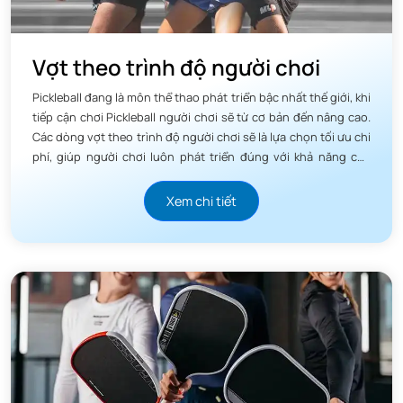
Vợt theo trình độ người chơi
Pickleball đang là môn thể thao phát triển bậc nhất thế giới, khi
tiếp cận chơi Pickleball người chơi sẽ từ cơ bản đến nâng cao.
Các dòng vợt theo trình độ người chơi sẽ là lựa chọn tối ưu chi
phí, giúp người chơi luôn phát triển đúng với khả năng của
mình.
Xem chi tiết