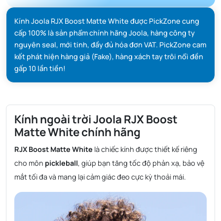
Kính Joola RJX Boost Matte White được PickZone cung
cấp 100% là sản phẩm chính hãng Joola, hàng công ty
nguyên seal, mới tinh, đầy đủ hóa đơn VAT. PickZone cam
kết phát hiện hàng giả (Fake), hàng xách tay trôi nổi đền
gấp 10 lần tiền!
Kính ngoài trời Joola RJX Boost
Matte White chính hãng
RJX Boost Matte White
là chiếc kính được thiết kế riêng
cho môn
pickleball
, giúp bạn tăng tốc độ phản xạ, bảo vệ
mắt tối đa và mang lại cảm giác đeo cực kỳ thoải mái.