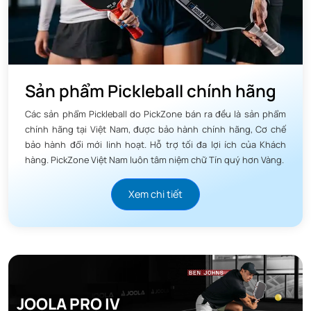
Sản phẩm Pickleball chính hãng
Các sản phẩm Pickleball do PickZone bán ra đều là sản phẩm
chính hãng tại Việt Nam, được bảo hành chính hãng, Cơ chế
bảo hành đổi mới linh hoạt. Hỗ trợ tối đa lợi ích của Khách
hàng. PickZone Việt Nam luôn tâm niệm chữ Tín quý hơn Vàng.
Xem chi tiết
JOOLA PRO IV