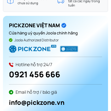
tất cả các ngày trong
chưa sử dụng
tuần
PICKZONE VIỆT NAM
Cửa hàng uỷ quyền Joola chính hãng
Joola Authorized Distributor
Hotline hỗ trợ 24/7
0921 456 666
Email hỗ trợ / báo giá
info@pickzone.vn