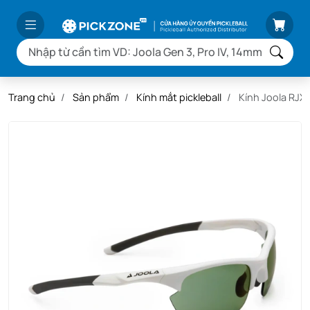
Trang chủ
Sản phẩm
Kính mắt pickleball
Kính Joola RJX