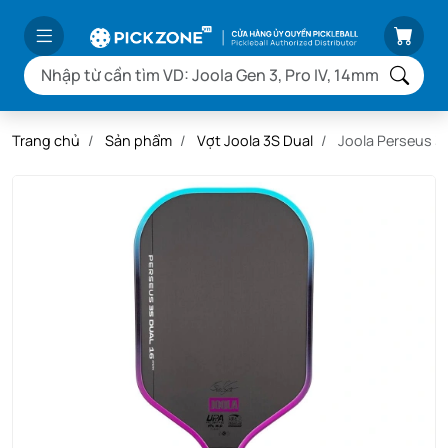
Trang chủ
Sản phẩm
Vợt Joola 3S Dual
Joola Perseus 3