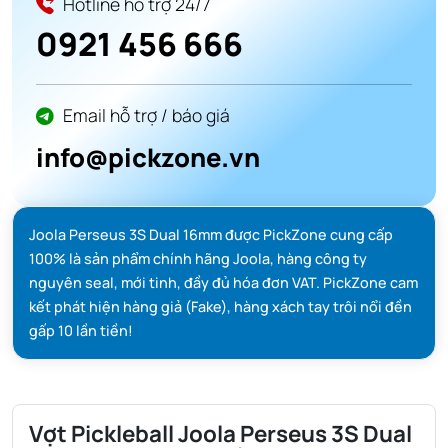
Hotline hỗ trợ 24/7
0921 456 666
Email hỗ trợ / báo giá
info@pickzone.vn
Joola Perseus 3S Dual 16mm được PickZone cung cấp
100% là sản phẩm chính hãng Joola, hàng công ty
nguyên seal, mới tinh, đầy đủ hóa đơn VAT. PickZone cam
kết phát hiện hàng giả (Fake), hàng xách tay trôi nổi đền
gấp 10 lần tiền!
Vợt Pickleball Joola Perseus 3S Dual