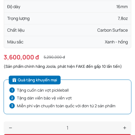
Độ dày
16mm
Trọng lượng
7,8oz
Chất liệu
Carbon Surface
Màu sắc
Xanh - hồng
3,600,000 đ
5,290,000 đ
(Sản phẩm chính hãng Joola, phát hiện FAKE đền gấp 10 lần tiền)
Quà tặng khuyến mại
Tặng cuốn cán vợt pickleball
Tặng dán viền bảo vệ viền vợt
Miễn phí vận chuyển toàn quốc với đơn từ 2 sản phẩm