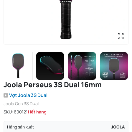
Joola Perseus 3S Dual 16mm
Vợt Joola 3S Dual
Joola Gen 3S Dual
SKU:
600121
Hết hàng
Hãng sản xuất
JOOLA