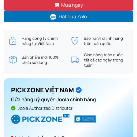
Mua ngay
Đặt qua Zalo
Hàng công ty chính
Bảo hành chính hãng
hãng tại Việt Nam
trên toàn quốc
Giao hàng toàn quốc
Sản phẩm mới 100%
tất cả các ngày trong
chưa sử dụng
tuần
PICKZONE VIỆT NAM
Cửa hàng uỷ quyền Joola chính hãng
Joola Authorized Distributor