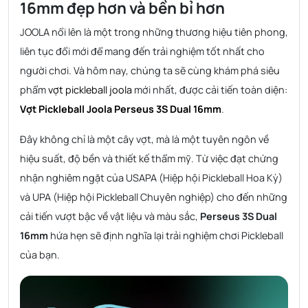
16mm đẹp hơn và bền bỉ hơn
JOOLA nổi lên là một trong những thương hiệu tiên phong,
liên tục đổi mới để mang đến trải nghiệm tốt nhất cho
người chơi. Và hôm nay, chúng ta sẽ cùng khám phá siêu
phẩm
vợt pickleball joola
mới nhất, được cải tiến toàn diện:
Vợt Pickleball Joola Perseus 3S Dual 16mm
.
Đây không chỉ là một cây vợt, mà là một tuyên ngôn về
hiệu suất, độ bền và thiết kế thẩm mỹ. Từ việc đạt chứng
nhận nghiêm ngặt của USAPA (Hiệp hội Pickleball Hoa Kỳ)
và UPA (Hiệp hội Pickleball Chuyên nghiệp) cho đến những
cải tiến vượt bậc về vật liệu và màu sắc,
Perseus 3S Dual
16mm
hứa hẹn sẽ định nghĩa lại trải nghiệm chơi Pickleball
của bạn.